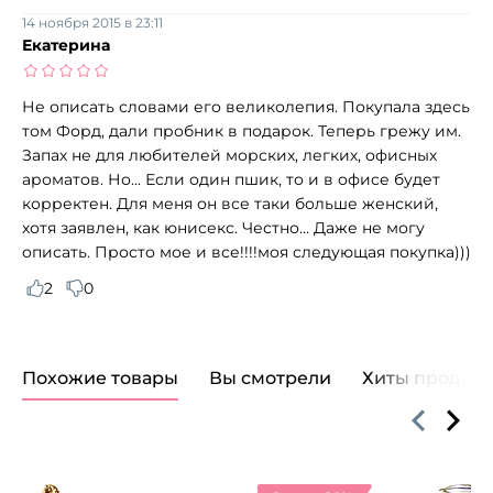
14 ноября 2015 в 23:11
Екатерина
Не описать словами его великолепия. Покупала здесь
том Форд, дали пробник в подарок. Теперь грежу им.
Запах не для любителей морских, легких, офисных
ароматов. Но... Если один пшик, то и в офисе будет
корректен. Для меня он все таки больше женский,
хотя заявлен, как юнисекс. Честно... Даже не могу
описать. Просто мое и все!!!!моя следующая покупка)))
2
0
Похожие товары
Вы смотрели
Хиты продаж