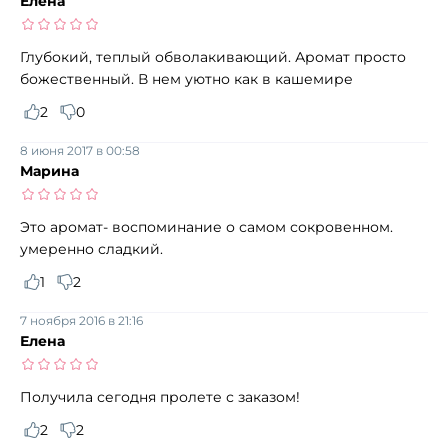
Елена
Глубокий, теплый обволакивающий. Аромат просто
божественный. В нем уютно как в кашемире
2
0
8 июня 2017 в 00:58
Марина
Это аромат- воспоминание о самом сокровенном.
умеренно сладкий.
1
2
7 ноября 2016 в 21:16
Елена
Получила сегодня пролете с заказом!
2
2