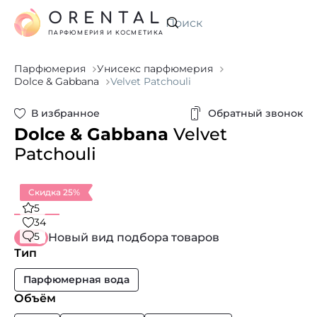
ORENTAL
Искать
ПАРФЮМЕРИЯ И КОСМЕТИКА
Парфюмерия
Унисекс парфюмерия
Dolce & Gabbana
Velvet Patchouli
В избранное
Обратный звонок
Dolce & Gabbana
Velvet
Patchouli
Скидка 25%
5
34
5
Новый вид подбора товаров
Тип
Парфюмерная вода
Объём