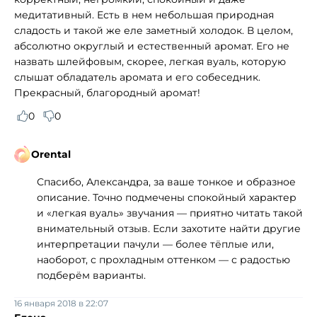
медитативный. Есть в нем небольшая природная
сладость и такой же еле заметный холодок. В целом,
абсолютно округлый и естественный аромат. Его не
назвать шлейфовым, скорее, легкая вуаль, которую
слышат обладатель аромата и его собеседник.
Прекрасный, благородный аромат!
0
0
Orental
Спасибо, Александра, за ваше тонкое и образное
описание. Точно подмечены спокойный характер
и «легкая вуаль» звучания — приятно читать такой
внимательный отзыв. Если захотите найти другие
интерпретации пачули — более тёплые или,
наоборот, с прохладным оттенком — с радостью
подберём варианты.
16 января 2018 в 22:07