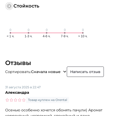
Стойкость
Отзывы
Сортировать:
Сначала новые
Написать отзыв
31 августа 2025 в 22:47
Александра
Товар куплен на Orental
Осенью особенно хочется обонять пачули) Аромат
корректный, негромкий, спокойный и даже