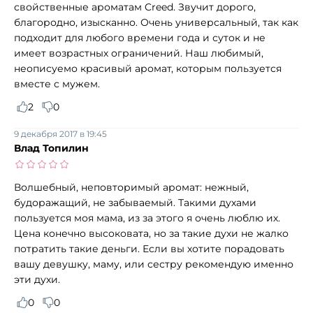
свойственные ароматам Creed. Звучит дорого,
благородно, изысканно. Очень универсальный, так как
подходит для любого времени года и суток и не
имеет возрастных ограничений. Наш любимый,
неописуемо красивый аромат, которым пользуется
вместе с мужем.
2
0
9 декабря 2017 в 19:45
Влад Топилин
Волшебный, неповторимый аромат: нежный,
будоражащий, не забываемый. Такими духами
пользуется моя мама, из за этого я очень люблю их.
Цена конечно высоковата, но за такие духи не жалко
потратить такие деньги. Если вы хотите порадовать
вашу девушку, маму, или сестру рекомендую именно
эти духи.
0
0