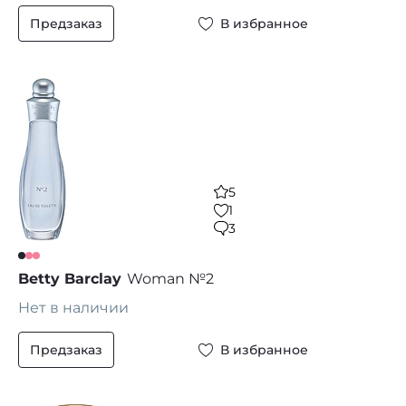
Предзаказ
В избранное
5
1
3
Betty Barclay
Woman №2
Нет в наличии
Предзаказ
В избранное