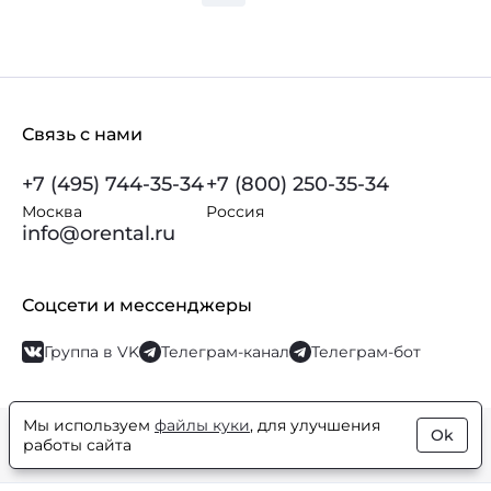
Связь с нами
+7 (495) 744-35-34
+7 (800) 250-35-34
Москва
Россия
info@orental.ru
Соцсети и мессенджеры
Группа в VK
Телеграм-канал
Телеграм-бот
Мы используем
файлы куки
, для улучшения
Ok
© Orental.ru 2007–2026
Интернет-магазин парфюмерии и
работы сайта
косметики