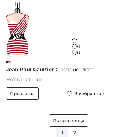
0
0
Jean Paul Gaultier
Classique Pirate
Нет в наличии
Предзаказ
В избранное
Показать еще
1
2