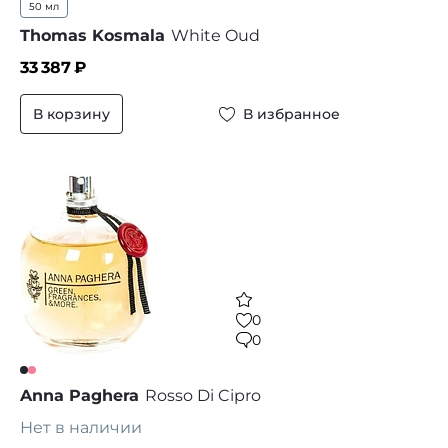
50 мл
Thomas Kosmala
White Oud
33 387
₽
В корзину
В избранное
0
0
Anna Paghera
Rosso Di Cipro
Нет в наличии