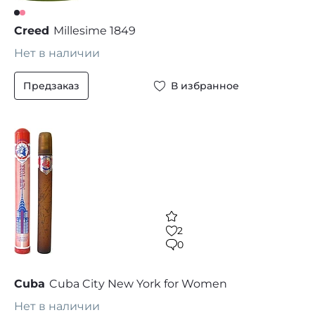
Creed
Millesime 1849
Нет в наличии
Предзаказ
В избранное
2
0
Cuba
Cuba City New York for Women
Нет в наличии