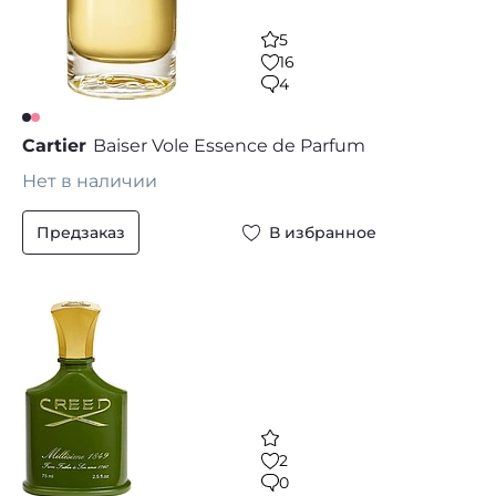
5
16
4
Cartier
Baiser Vole Essence de Parfum
Нет в наличии
Предзаказ
В избранное
2
0