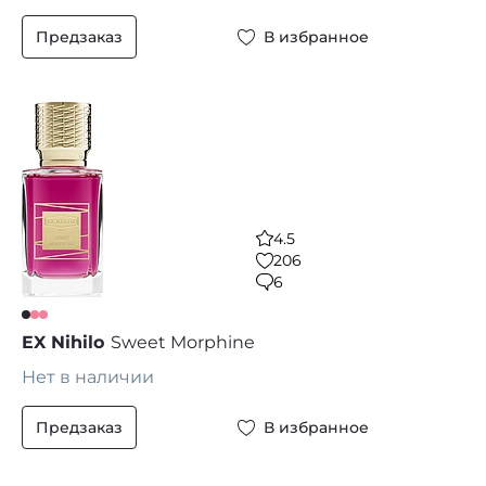
Предзаказ
В избранное
4.5
206
6
EX Nihilo
Sweet Morphine
Нет в наличии
Предзаказ
В избранное