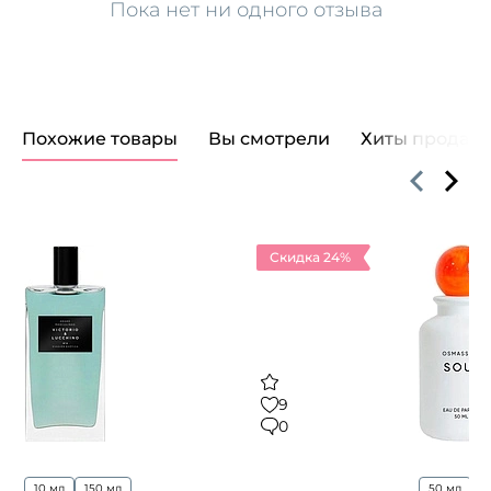
Пока нет ни одного отзыва
Похожие товары
Вы смотрели
Хиты продаж
Скидка 24%
9
0
10 мл
150 мл
50 мл
...