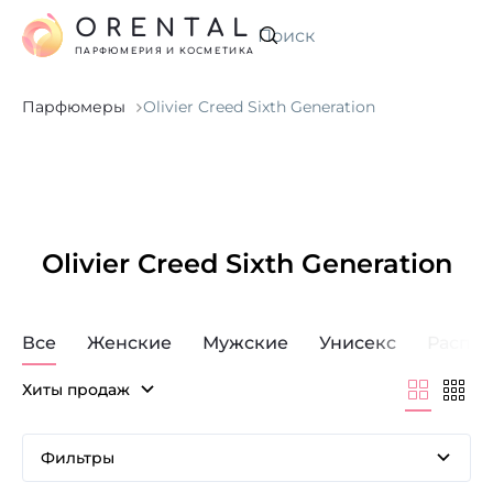
ORENTAL
Искать
ПАРФЮМЕРИЯ И КОСМЕТИКА
Парфюмеры
Olivier Creed Sixth Generation
Olivier Creed Sixth Generation
Все
Женские
Мужские
Унисекс
Распр
Хиты продаж
Фильтры