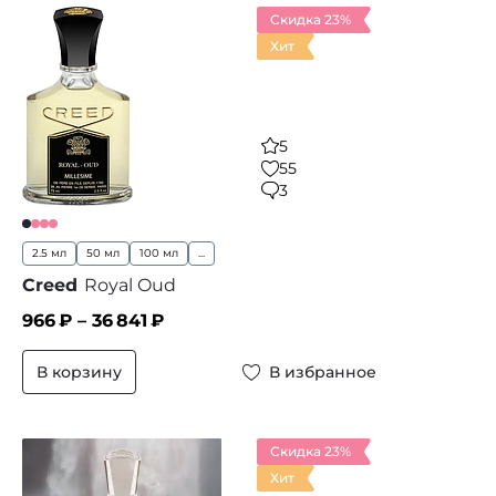
Скидка 23%
Хит
5
55
3
2.5 мл
50 мл
100 мл
...
Creed
Royal Oud
966
₽ –
36 841
₽
В корзину
В избранное
Скидка 23%
Хит