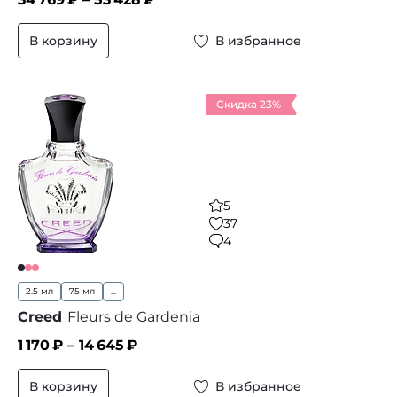
В корзину
В избранное
Скидка 23%
5
37
4
2.5 мл
75 мл
...
Creed
Fleurs de Gardenia
1 170
₽ –
14 645
₽
В корзину
В избранное