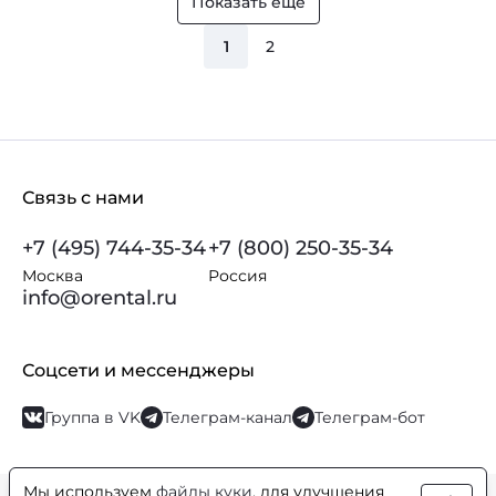
Показать еще
1
2
Связь с нами
+7 (495) 744-35-34
+7 (800) 250-35-34
Москва
Россия
info@orental.ru
Соцсети и мессенджеры
Группа в VK
Телеграм-канал
Телеграм-бот
Мы используем
файлы куки
, для улучшения