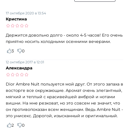
17 октября 2020 в 13:54
Кристина
Держится довольно долго - около 4-5 часов! Его очень
приятно носить холодными осенними вечерами.
3
0
12 октября 2017 в 12:01
Александра
Dior Ambre Nuit пользуется мой друг. От этого запаха в
восторге все окружающие. Аромат очень элегантный,
мягкий и теплый с красивейшей амброй и нотами
вишни. На мне резковат, но это совсем не значит, что
он противопоказан всем женщинам. Ведь Ambre Nuit -
это унисекс. Дорогой, изысканный и оригинальный.
2
0