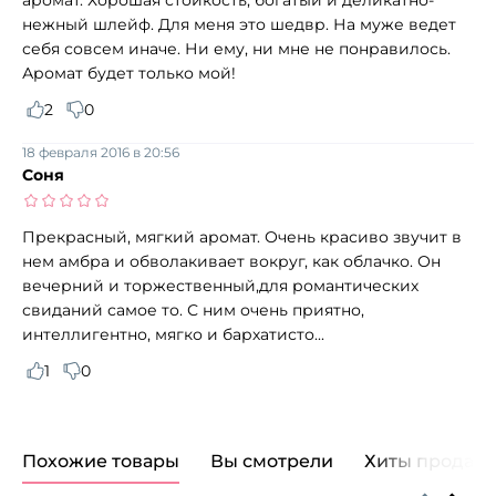
нежный шлейф. Для меня это шедвр. На муже ведет
себя совсем иначе. Ни ему, ни мне не понравилось.
Аромат будет только мой!
2
0
18 февраля 2016 в 20:56
Соня
Прекрасный, мягкий аромат. Очень красиво звучит в
нем амбра и обволакивает вокруг, как облачко. Он
вечерний и торжественный,для романтических
свиданий самое то. С ним очень приятно,
интеллигентно, мягко и бархатисто...
1
0
Похожие товары
Вы смотрели
Хиты продаж