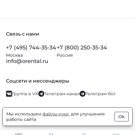
Связь с нами
+7 (495) 744-35-34
+7 (800) 250-35-34
Москва
Россия
info@orental.ru
Соцсети и мессенджеры
Группа в VK
Телеграм-канал
Телеграм-бот
Мы используем
файлы куки
, для улучшения
Ok
© Orental.ru 2007–2026
Интернет-магазин парфюмерии и
работы сайта
косметики