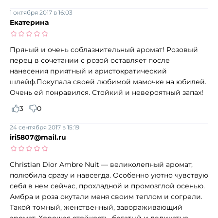
1 октября 2017 в 16:03
Екатерина
Пряный и очень соблазнительный аромат! Розовый
перец в сочетании с розой оставляет после
нанесения приятный и аристократический
шлейф.Покупала своей любимой мамочке на юбилей.
Очень ей понравился. Стойкий и невероятный запах!
3
0
24 сентября 2017 в 15:19
iri5807@mail.ru
Christian Dior Ambre Nuit — великолепный аромат,
полюбила сразу и навсегда. Особенно уютно чувствую
себя в нем сейчас, прохладной и промозглой осенью.
Амбра и роза окутали меня своим теплом и согрели.
Такой томный, женственный, завораживающий
аромат. Хорошая стойкость, богатый и деликатно-