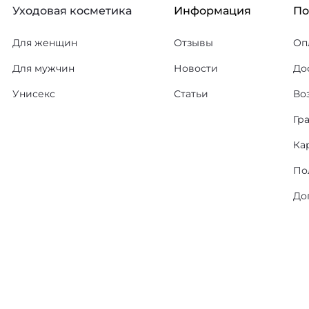
Уходовая косметика
Информация
П
Для женщин
Отзывы
Оп
Для мужчин
Новости
До
Унисекс
Статьи
Во
Гр
Ка
По
До