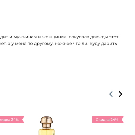
ходит и мужчинам и женщинам, покупала дважды этот
ет, а у меня по другому, нежнее что ли. Буду дарить
кидка 24%
Скидка 24%