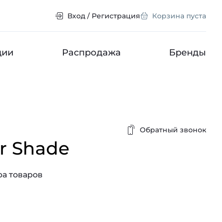
Вход / Регистрация
Корзина пуста
ции
Распродажа
Бренды
Обратный звонок
er Shade
а товаров