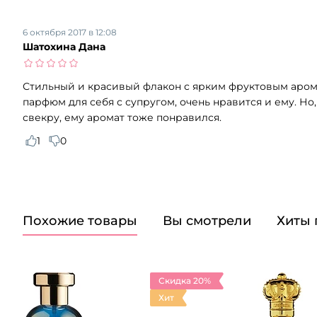
6 октября 2017 в 12:08
Шатохина Дана
Стильный и красивый флакон с ярким фруктовым аромат
парфюм для себя с супругом, очень нравится и ему. Но, 
свекру, ему аромат тоже понравился.
1
0
Похожие товары
Вы смотрели
Хиты
Скидка 20%
Хит