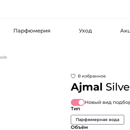
Парфюмерия
Уход
Ак
hade
В избранное
Ajmal
Silv
Новый вид подбор
Тип
Парфюмерная вода
Объём