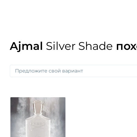
Ajmal
Silver Shade
пох