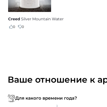
Creed
Silver Mountain Water
0
0
Ваше отношение к а
Для какого времени года?