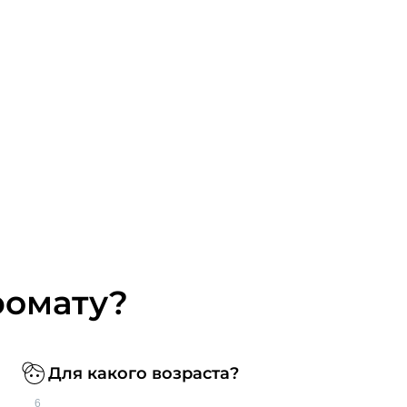
ромату?
Для какого возраста?