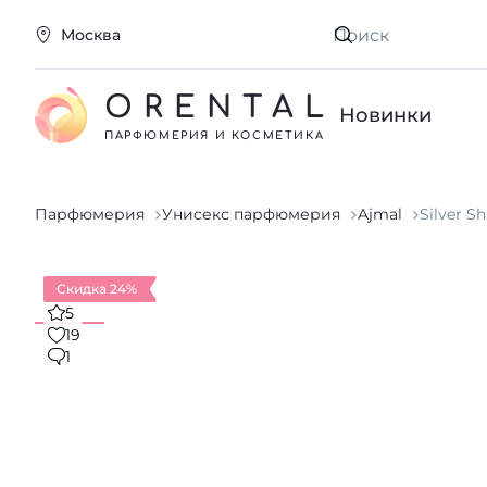
Москва
Искать
ORENTAL
Новинки
ПАРФЮМЕРИЯ И КОСМЕТИКА
Парфюмерия
Унисекс парфюмерия
Ajmal
Silver S
Скидка 24%
5
19
1