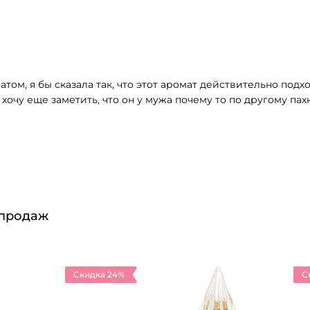
ом, я бы сказала так, что этот аромат действительно под
хочу еще заметить, что он у мужа почему то по другому пахн
 продаж
Скидка 24%
С