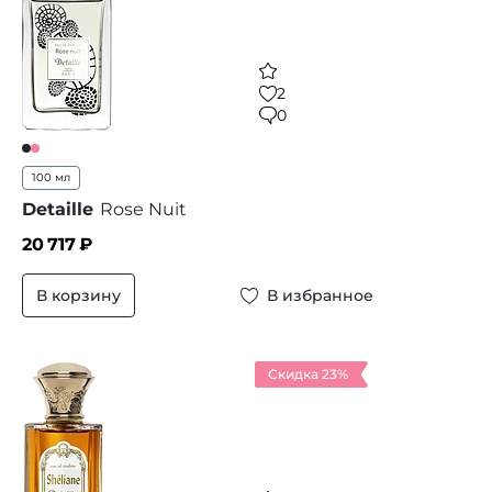
2
0
100 мл
Detaille
Rose Nuit
20 717
₽
В корзину
В избранное
Скидка 23%