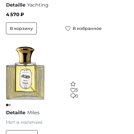
Detaille
Yachting
4 570
₽
В корзину
В избранное
3
0
Detaille
Miles
Нет в наличии