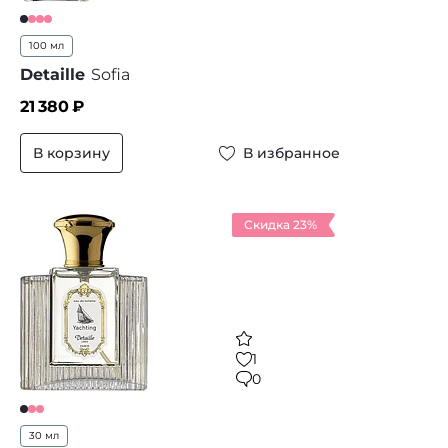
100 мл
Detaille
Sofia
21 380
₽
В корзину
В избранное
Скидка 23%
1
0
30 мл