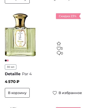
Скидка 23%
3
0
30 мл
Detaille
Par 4
4 570
₽
В корзину
В избранное