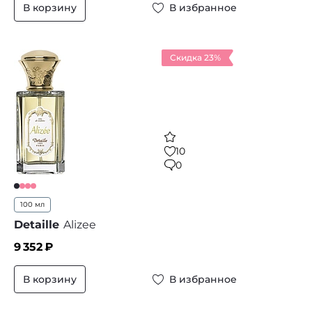
В корзину
В избранное
Скидка 23%
10
0
100 мл
Detaille
Alizee
9 352
₽
В корзину
В избранное