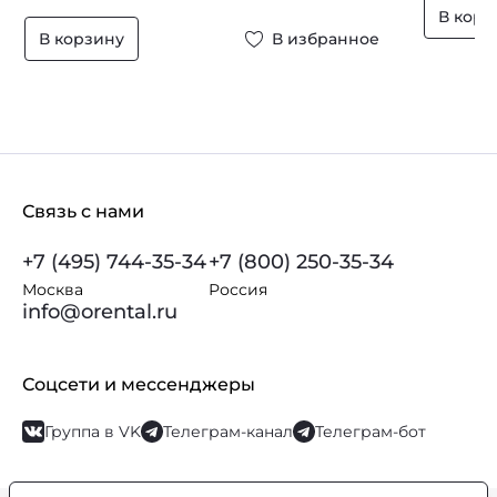
В корз
В корзину
В избранное
Связь с нами
+7 (495) 744-35-34
+7 (800) 250-35-34
Москва
Россия
info@orental.ru
Соцсети и мессенджеры
Группа в VK
Телеграм-канал
Телеграм-бот