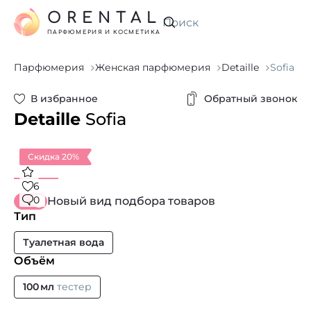
ORENTAL
Искать
ПАРФЮМЕРИЯ И КОСМЕТИКА
Парфюмерия
Женская парфюмерия
Detaille
Sofia
В избранное
Обратный звонок
Detaille
Sofia
Скидка 20%
6
0
Новый вид подбора товаров
Тип
Туалетная вода
Объём
100 мл
тестер