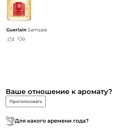
Guerlain
Samsara
2
0
Ваше отношение к аромату?
Проголосовать
Для какого времени года?