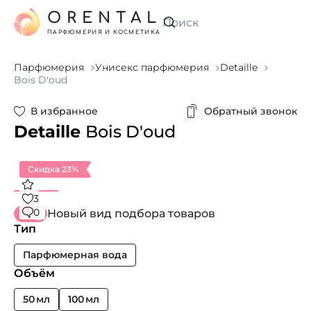
ORENTAL
Искать
ПАРФЮМЕРИЯ И КОСМЕТИКА
Парфюмерия
Унисекс парфюмерия
Detaille
Bois D'oud
В избранное
Обратный звонок
Detaille
Bois D'oud
Скидка 23%
3
0
Новый вид подбора товаров
Тип
Парфюмерная вода
Объём
50 мл
100 мл