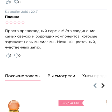
1
0
5 декабря 2016 в 20:21
Полина
Просто превосходный парфюм! Это соединение
самых свежих и бодрящих компонентов, которые
заряжают новыми силами... Нежный, цветочный,
чувственный запах.
1
0
Похожие товары
Вы смотрели
Хиты продаж
Скидка 10%