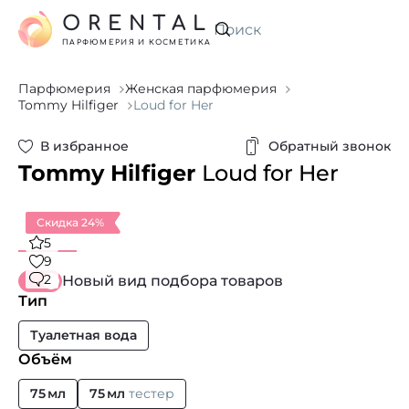
ORENTAL
Искать
ПАРФЮМЕРИЯ И КОСМЕТИКА
Парфюмерия
Женская парфюмерия
Tommy Hilfiger
Loud for Her
В избранное
Обратный звонок
Tommy Hilfiger
Loud for Her
Скидка 24%
5
9
2
Новый вид подбора товаров
Тип
Туалетная вода
Объём
75 мл
75 мл
тестер