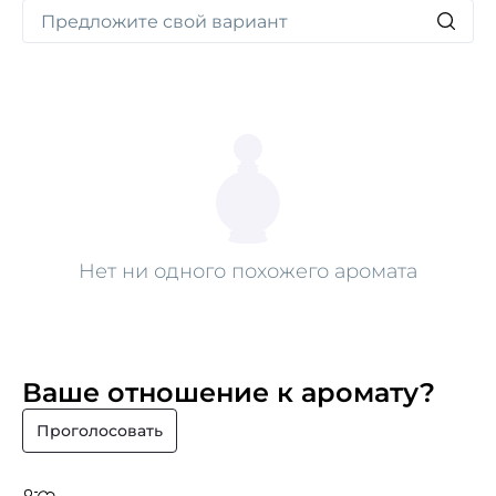
и привлечь восхищенные взгляды окружающих.
Нет ни одного похожего аромата
Ваше отношение к аромату?
Проголосовать