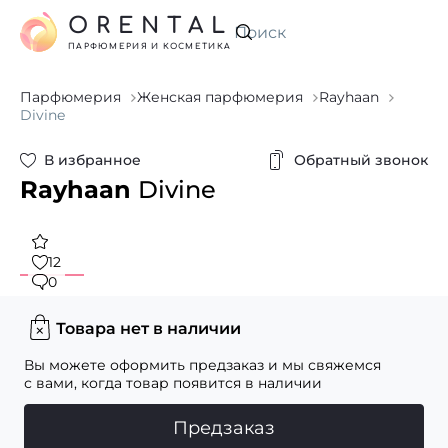
ORENTAL
Искать
ПАРФЮМЕРИЯ И КОСМЕТИКА
Парфюмерия
Женская парфюмерия
Rayhaan
Divine
В избранное
Обратный звонок
Rayhaan
Divine
12
0
Товара нет в наличии
Вы можете оформить предзаказ и мы свяжемся
с вами, когда товар появится в наличии
Предзаказ