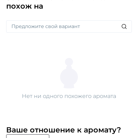
похож на
Нет ни одного похожего аромата
Ваше отношение к аромату?