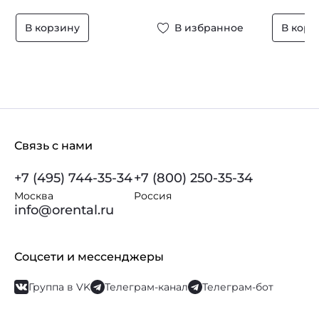
В корзину
В избранное
В корз
Связь с нами
+7 (495) 744-35-34
+7 (800) 250-35-34
Москва
Россия
info@orental.ru
Соцсети и мессенджеры
Группа в VK
Телеграм-канал
Телеграм-бот