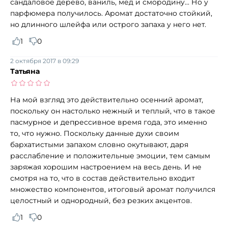
сандаловое дерево, ваниль, мед и смородину... Но у
парфюмера получилось. Аромат достаточно стойкий,
но длинного шлейфа или острого запаха у него нет.
1
0
2 октября 2017 в 09:29
Татьяна
На мой взгляд это действительно осенний аромат,
поскольку он настолько нежный и теплый, что в такое
пасмурное и депрессивное время года, это именно
то, что нужно. Поскольку данные духи своим
бархатистыми запахом словно окутывают, даря
расслабление и положительные эмоции, тем самым
заряжая хорошим настроением на весь день. И не
смотря на то, что в состав действительно входит
множество компонентов, итоговый аромат получился
целостный и однородный, без резких акцентов.
1
0