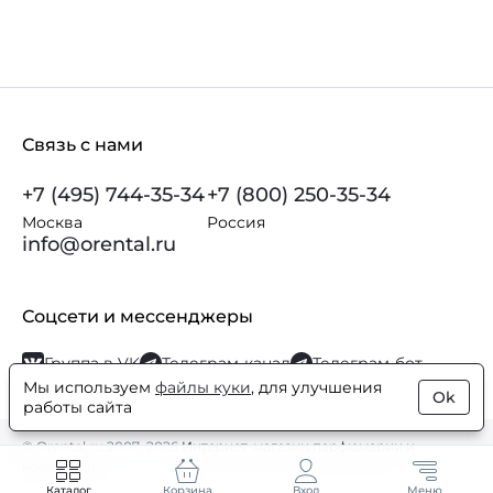
Связь с нами
+7 (495) 744-35-34
+7 (800) 250-35-34
Москва
Россия
info@orental.ru
Соцсети и мессенджеры
Группа в VK
Телеграм-канал
Телеграм-бот
Мы используем
файлы куки
, для улучшения
Ok
работы сайта
© Orental.ru 2007–2026
Интернет-магазин парфюмерии и
косметики
Каталог
Корзина
Вход
Меню