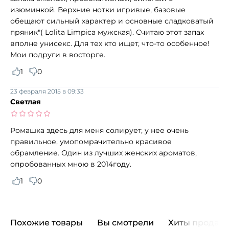
изюминкой. Верхние нотки игривые, базовые
обещают сильный характер и основные сладковатый
пряник"( Lolita Limpica мужская). Считаю этот запах
вполне унисекс. Для тех кто ищет, что-то особенное!
Мои подруги в восторге.
1
0
23 февраля 2015 в 09:33
Светлая
Ромашка здесь для меня солирует, у нее очень
правильное, умопомрачительно красивое
обрамление. Один из лучших женских ароматов,
опробованных мною в 2014году.
1
0
Похожие товары
Вы смотрели
Хиты продаж