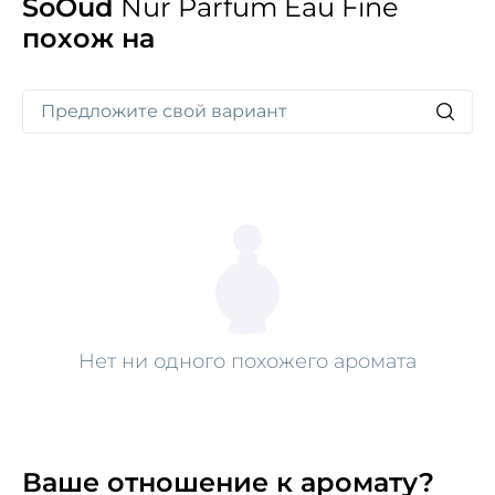
SoOud
Nur Parfum Eau Fine
похож на
Нет ни одного похожего аромата
Ваше отношение к аромату?