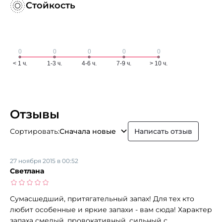
Стойкость
Отзывы
Сортировать:
Сначала новые
Написать отзыв
27 ноября 2015 в 00:52
Светлана
Сумасшедший, притягательный запах! Для тех кто
любит особенные и яркие запахи - вам сюда! Характер
запаха смелый, провокативный, сильный с