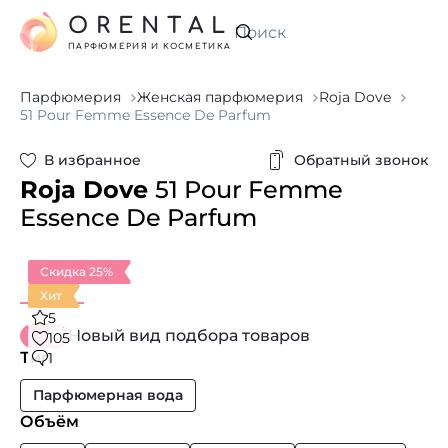
ORENTAL
Искать
ПАРФЮМЕРИЯ И КОСМЕТИКА
Парфюмерия
Женская парфюмерия
Roja Dove
51 Pour Femme Essence De Parfum
В избранное
Обратный звонок
Roja Dove
51 Pour Femme
Essence De Parfum
Скидка 25%
Хит
5
Новый вид подбора товаров
105
Тип
1
Парфюмерная вода
Объём