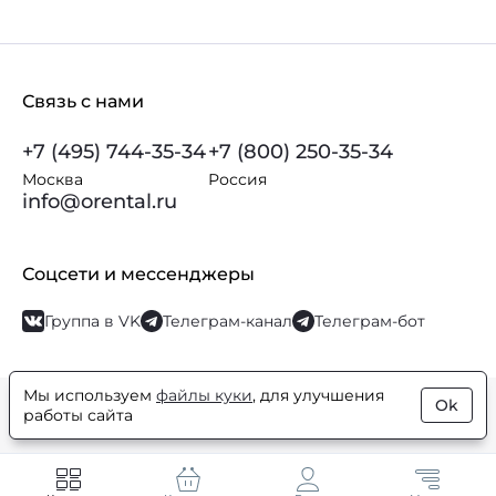
Связь с нами
+7 (495) 744-35-34
+7 (800) 250-35-34
Москва
Россия
info@orental.ru
Соцсети и мессенджеры
Группа в VK
Телеграм-канал
Телеграм-бот
Мы используем
файлы куки
, для улучшения
Ok
© Orental.ru 2007–2026
Интернет-магазин парфюмерии и
работы сайта
косметики