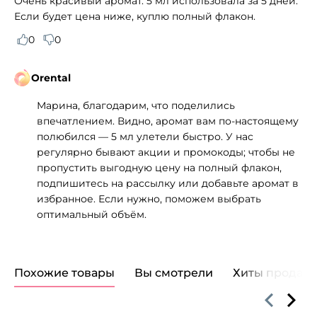
Очень красивый аромат. 5 мл использовала за 5 дней.
Если будет цена ниже, куплю полный флакон.
0
0
Orental
Марина, благодарим, что поделились
впечатлением. Видно, аромат вам по-настоящему
полюбился — 5 мл улетели быстро. У нас
регулярно бывают акции и промокоды; чтобы не
пропустить выгодную цену на полный флакон,
подпишитесь на рассылку или добавьте аромат в
избранное. Если нужно, поможем выбрать
оптимальный объём.
Похожие товары
Вы смотрели
Хиты продаж