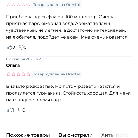
Товар куплен на Orental
Приобрела здесь флакон 100 мл тестер. Очень
приятная парфюмерная вода. Аромат тёплый,
чувственный, не легкий, а достаточно интенсивный,
на любителя, подойдет не всем. Мне очень нравится)
0
0
6 октября 2023 в 22:13
Ольга
Товар куплен на Orental
Вначале резковатые. Но потом разветриваются и
проявляется гурманика. Стойкость хорошая. Для меня
на холодное время года.
1
0
Похожие товары
Вы смотрели
Хиты продаж