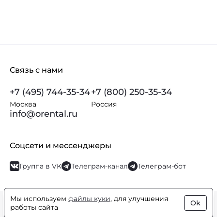
Связь с нами
+7 (495) 744-35-34
+7 (800) 250-35-34
Москва
Россия
info@orental.ru
Соцсети и мессенджеры
Группа в VK
Телеграм-канал
Телеграм-бот
Мы используем
файлы куки
, для улучшения
Ok
© Orental.ru 2007–2026
Интернет-магазин парфюмерии и
работы сайта
косметики