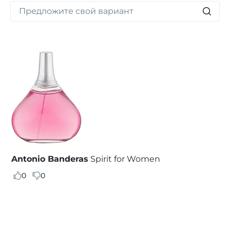
Antonio Banderas
Spirit for Women
0
0