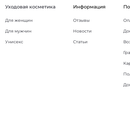
Уходовая косметика
Информация
П
Для женщин
Отзывы
Оп
Для мужчин
Новости
До
Унисекс
Статьи
Во
Гр
Ка
По
До