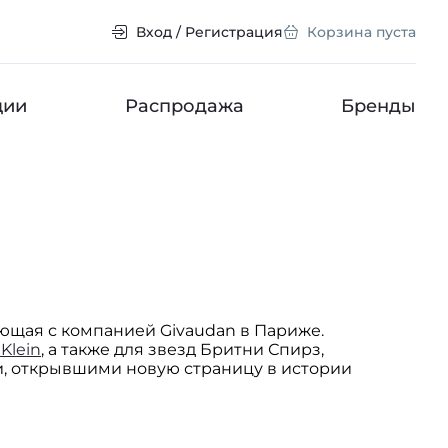
Вход / Регистрация
Корзина пуста
ции
Распродажа
Бренды
ающая с компанией Givaudan в Париже.
 Klein
, а также для звезд Бритни Спирз,
, открывшими новую страницу в истории
 с друзьями и интересными людьми