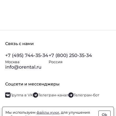
Связь с нами
+7 (495) 744-35-34
+7 (800) 250-35-34
Москва
Россия
info@orental.ru
Соцсети и мессенджеры
Группа в VK
Телеграм-канал
Телеграм-бот
Мы используем
файлы куки
, для улучшения
Ok
© Orental.ru 2007–2026
Интернет-магазин парфюмерии и