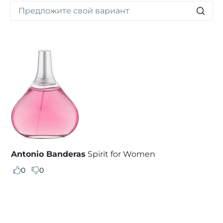
Antonio Banderas
Spirit for Women
0
0