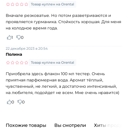
Товар куплен на Orental
Вначале резковатые. Но потом разветриваются и
проявляется гурманика. Стойкость хорошая. Для меня
на холодное время года.
1
0
22 декабря 2023 в 20:54
Полина
Товар куплен на Orental
Приобрела здесь флакон 100 мл тестер. Очень
приятная парфюмерная вода. Аромат тёплый,
чувственный, не легкий, а достаточно интенсивный,
на любителя, подойдет не всем. Мне очень нравится)
0
0
Похожие товары
Вы смотрели
Хиты продаж