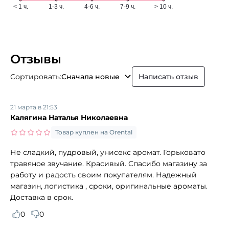
Отзывы
Сортировать:
Сначала новые
Написать отзыв
21 марта в 21:53
Калягина Наталья Николаевна
Товар куплен на Orental
Не сладкий, пудровый, унисекс аромат. Горьковато
травяное звучание. Красивый. Спасибо магазину за
работу и радость своим покупателям. Надежный
магазин, логистика , сроки, оригинальные ароматы.
Доставка в срок.
0
0