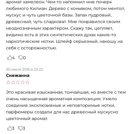
аромат хамелеон. Чем-то напомнил мне почерк
любимого Килиан. Дерево с коньяком, потом ментол,
мускус и чуть цветочной базы. Запах пудровый,
древесный, чуть сладковат. Мне понравился своим
неоднозначным характером. Скажу так, цепляет,
видимо есть в этих синтетических духах какие-то
наркотические нотки. Шлейф серьезный, наношу на
себя с осторожностью.
4
0
30 июля 2016 в 23:22
Снежанна
Это красивая изысканная, тончайшая, но вместе с тем
очень насыщенная ароматная композиция. Умело
соединив эксклюзивные и неповторимые нотки,
парфюмеры создали для нас древесный мускусно
цветочный аромат.
3
3