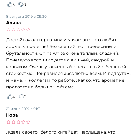
5
0
8 августа 2019 в 09:20
Алина
Достойная альтернатива у Nasomatto, кто любит
ароматы по-легче! Без специй, нот древесины и
брутальности. China white очень теплый, сладкий.
Почему-то ассоциируется с вишней, сакурой и
коньяком. Очень утонченный, элегантный с бешеной
стойкостью. Понравился абсолютно всем. И подругам,
и маме, и коллегам по работе. Жалко, что аромат не
продается в большом объеме.
4
0
21 июня 2019 в 01:11
Нора
Ждала своего "белого китайца". Наслышана, что