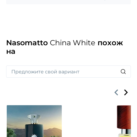
Nasomatto
China White
похож
на