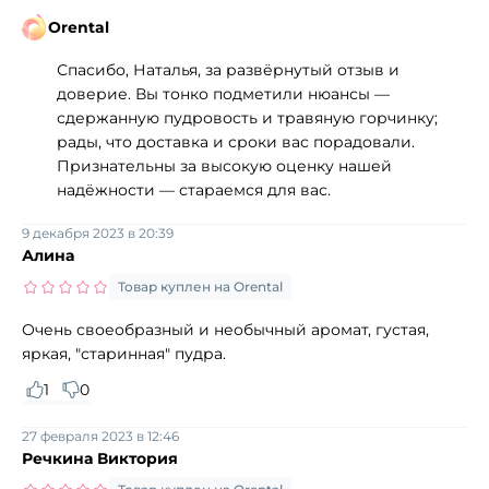
Orental
Спасибо, Наталья, за развёрнутый отзыв и
доверие. Вы тонко подметили нюансы —
сдержанную пудровость и травяную горчинку;
рады, что доставка и сроки вас порадовали.
Признательны за высокую оценку нашей
надёжности — стараемся для вас.
9 декабря 2023 в 20:39
Алина
Товар куплен на Orental
Очень своеобразный и необычный аромат, густая,
яркая, "старинная" пудра.
1
0
27 февраля 2023 в 12:46
Речкина Виктория