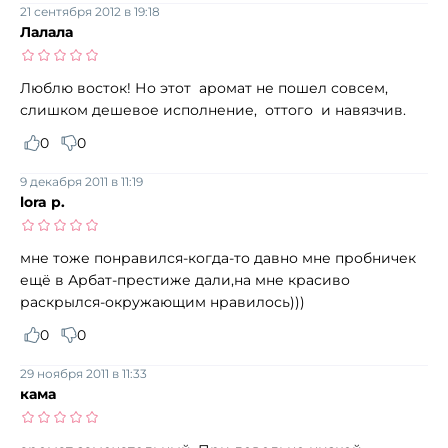
21 сентября 2012 в 19:18
Лалала
Люблю восток! Но этот аромат не пошел совсем,
слишком дешевое исполнение, оттого и навязчив.
0
0
9 декабря 2011 в 11:19
lora p.
мне тоже понравился-когда-то давно мне пробничек
ещё в Арбат-престиже дали,на мне красиво
раскрылся-окружающим нравилось)))
0
0
29 ноября 2011 в 11:33
кама