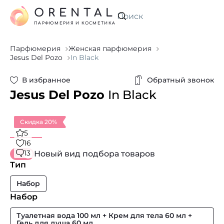
ORENTAL
Искать
ПАРФЮМЕРИЯ И КОСМЕТИКА
Парфюмерия
Женская парфюмерия
Jesus Del Pozo
In Black
В избранное
Обратный звонок
Jesus Del Pozo
In Black
Скидка 20%
5
16
13
Новый вид подбора товаров
Тип
Набор
Набор
Туалетная вода 100 мл + Крем для тела 60 мл +
Гель для душа 60 мл