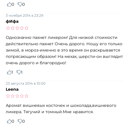
0
0
3 ноября 2014 в 23:29
фИфа
Однозначно пахнет ликером! Для низкой стоимости
действительно пахнет Очень дорого. Ношу его только
зимой, в мороз-именно в это время он раскрывается
потрясающим образом! На мехах, шерсти-он выглядит
очень дорого и благородно!
1
1
23 августа 2014 в 10:00
Leena
Аромат вишневых косточек и шоколада,вишневого
ликера. Тягучий и томный.Мне нравится.
0
0