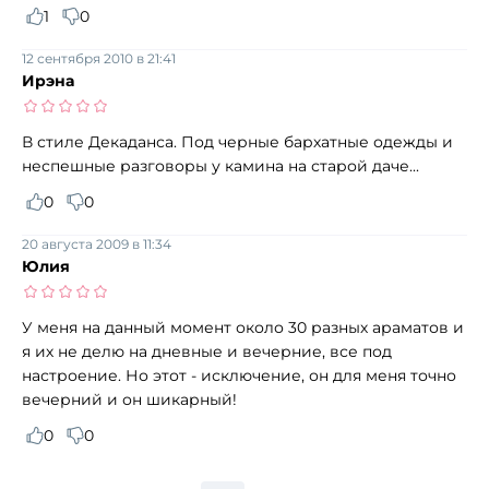
1
0
12 сентября 2010 в 21:41
Ирэна
В стиле Декаданса. Под черные бархатные одежды и
неспешные разговоры у камина на старой даче...
0
0
20 августа 2009 в 11:34
Юлия
У меня на данный момент около 30 разных араматов и
я их не делю на дневные и вечерние, все под
настроение. Но этот - исключение, он для меня точно
вечерний и он шикарный!
0
0