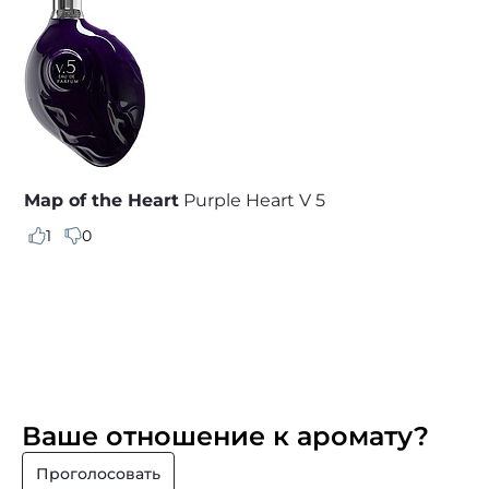
Map of the Heart
Purple Heart V 5
1
0
Ваше отношение к аромату?
Проголосовать