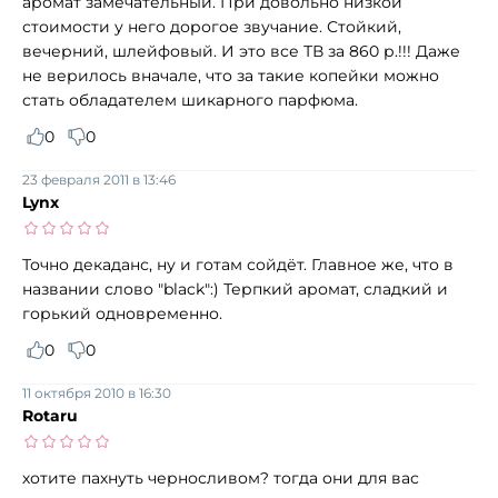
аромат замечательный. При довольно низкой
стоимости у него дорогое звучание. Стойкий,
вечерний, шлейфовый. И это все ТВ за 860 р.!!! Даже
не верилось вначале, что за такие копейки можно
стать обладателем шикарного парфюма.
0
0
23 февраля 2011 в 13:46
Lynx
Точно декаданс, ну и готам сойдёт. Главное же, что в
названии слово "black":) Терпкий аромат, сладкий и
горький одновременно.
0
0
11 октября 2010 в 16:30
Rotaru
хотите пахнуть черносливом? тогда они для вас