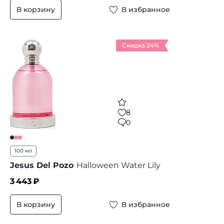
В корзину
В избранное
Скидка 24%
8
0
100 мл
Jesus Del Pozo
Halloween Water Lily
3 443
₽
В корзину
В избранное