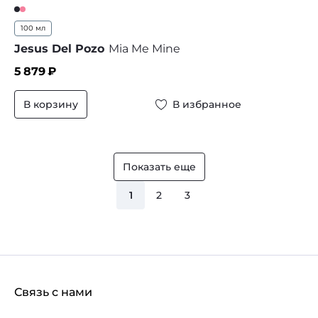
100 мл
Jesus Del Pozo
Mia Me Mine
5 879
₽
В корзину
В избранное
Показать еще
1
2
3
Связь с нами