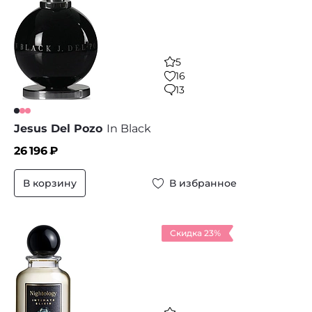
5
16
13
Jesus Del Pozo
In Black
26 196
₽
В корзину
В избранное
Скидка 23%