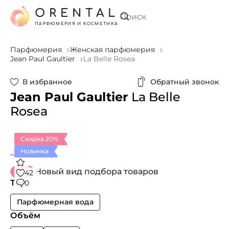
ORENTAL
Искать
ПАРФЮМЕРИЯ И КОСМЕТИКА
Парфюмерия
Женская парфюмерия
Jean Paul Gaultier
La Belle Rosea
В избранное
Обратный звонок
Jean Paul Gaultier
La Belle
Rosea
Скидка 20%
Новинка
Новый вид подбора товаров
42
Тип
0
Парфюмерная вода
Объём