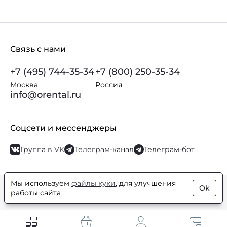
Связь с нами
+7 (495) 744-35-34
+7 (800) 250-35-34
Москва
Россия
info@orental.ru
Соцсети и мессенджеры
Группа в VK
Телеграм-канал
Телеграм-бот
Мы используем
файлы куки
, для улучшения
Ok
© Orental.ru 2007–2026
Интернет-магазин парфюмерии и
работы сайта
косметики