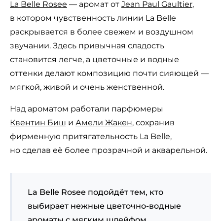
La Belle Rosee
— аромат от
Jean Paul Gaultier
,
в котором чувственность линии La Belle
раскрывается в более свежем и воздушном
звучании. Здесь привычная сладость
становится легче, а цветочные и водные
оттенки делают композицию почти сияющей —
мягкой, живой и очень женственной.
Над ароматом работали парфюмеры
Квентин Биш
и
Амели Жакен
, сохранив
фирменную притягательность La Belle,
но сделав её более прозрачной и акварельной.
La Belle Rosee подойдёт тем, кто
выбирает нежные цветочно-водные
ароматы с мягким шлейфом