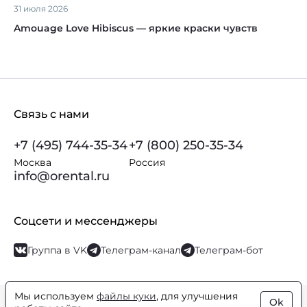
31 июля 2026
Amouage Love Hibiscus — яркие краски чувств
Связь с нами
+7 (495) 744-35-34
+7 (800) 250-35-34
Москва
Россия
info@orental.ru
Соцсети и мессенджеры
Группа в VK
Телеграм-канал
Телеграм-бот
Мы используем
файлы куки
, для улучшения
Ok
© Orental.ru 2007–2026
Интернет-магазин парфюмерии и