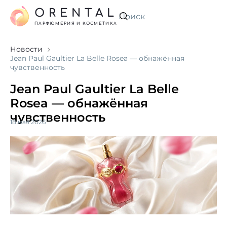
ORENTAL
Искать
ПАРФЮМЕРИЯ И КОСМЕТИКА
Новости
Jean Paul Gaultier La Belle Rosea — обнажённая
чувственность
Jean Paul Gaultier La Belle
Rosea — обнажённая
чувственность
18 мая 2026