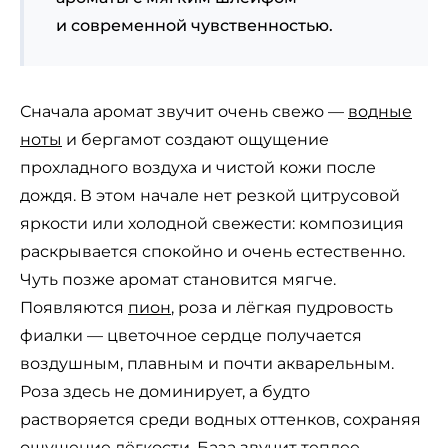
и современной чувственностью.
Сначала аромат звучит очень свежо —
водные
ноты
и бергамот создают ощущение
прохладного воздуха и чистой кожи после
дождя. В этом начале нет резкой цитрусовой
яркости или холодной свежести: композиция
раскрывается спокойно и очень естественно.
Чуть позже аромат становится мягче.
Появляются
пион
, роза и лёгкая пудровость
фиалки — цветочное сердце получается
воздушным, плавным и почти акварельным.
Роза здесь не доминирует, а будто
растворяется среди водных оттенков, сохраняя
ощущение лёгкости. База звучит теплее