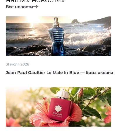
Все новости
31 июля 2026
Jean Paul Gaultier Le Male In Blue — бриз океана