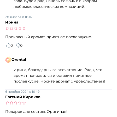
года. Будем рады вновь помочь с выбором
любимых классических композиций.
28 января в 11:04
Ирина
Прекрасный аромат, приятное послевкусие.
0
0
Orental
Ирина, благодарны за впечатление. Рады, что
аромат понравился и оставил приятное
послевкусие. Носите аромат с удовольствием!
6 ноября 2024 в 16:49
Евгений Кириков
Подарок для сестры. Оригинал!