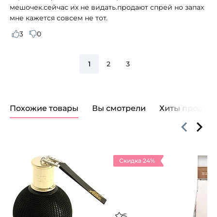
мешочек.сейчас их не видать.продают спрей но запах
мне кажется совсем не тот.
3
0
1
2
3
Похожие товары
Вы смотрели
Хиты продаж
Скидка 24%
5