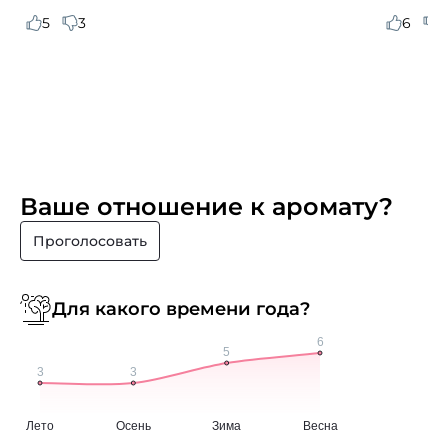
5
3
6
7
Ваше отношение к аромату?
Проголосовать
Для какого времени года?