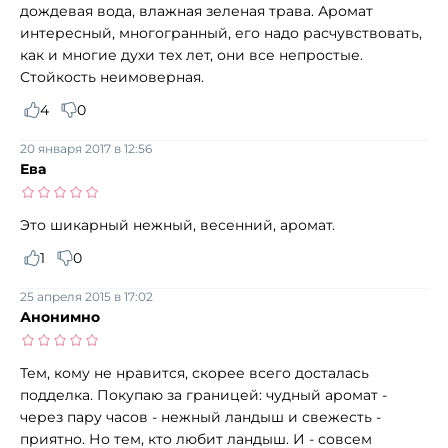
дождевая вода, влажная зеленая трава. Аромат
интересный, многогранный, его надо расчувствовать,
как и многие духи тех лет, они все непростые.
Стойкость неимоверная.
4
0
20 января 2017 в 12:56
Ева
Это шикарный нежный, весенний, аромат.
1
0
25 апреля 2015 в 17:02
Анонимно
Тем, кому не нравится, скорее всего досталась
подделка. Покупаю за границей: чудный аромат -
через пару часов - нежный ландыш и свежесть -
приятно. Но тем, кто любит ландыш. И - совсем