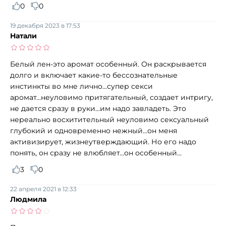
0
0
19 декабря 2023 в 17:53
Натали
Белый лен-это аромат особенный. Он раскрывается
долго и включает какие-то бессознательные
инстинкты во мне лично...супер секси
аромат...неуловимо притягательный, создает интригу,
не дается сразу в руки...им надо завладеть. Это
нереально восхитительный неуловимо сексуальный
глубокий и одновременно нежный...он меня
активизирует, жизнеутверждающий. Но его надо
понять, он сразу не влюбляет...он особенный...
3
0
22 апреля 2021 в 12:33
Людмила