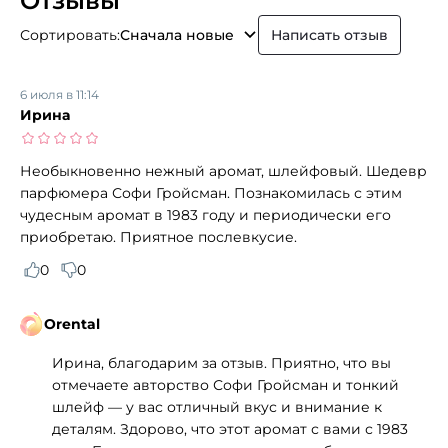
Отзывы
Сортировать:
Сначала новые
Написать отзыв
6 июля в 11:14
Ирина
Необыкновенно нежный аромат, шлейфовый. Шедевр
парфюмера Софи Гройсман. Познакомилась с этим
чудесным аромат в 1983 году и периодически его
приобретаю. Приятное послевкусие.
0
0
Orental
Ирина, благодарим за отзыв. Приятно, что вы
отмечаете авторство Софи Гройсман и тонкий
шлейф — у вас отличный вкус и внимание к
деталям. Здорово, что этот аромат с вами с 1983