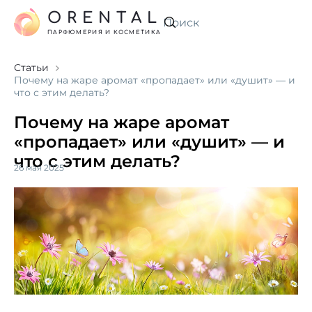
ORENTAL
Искать
ПАРФЮМЕРИЯ И КОСМЕТИКА
Статьи
Почему на жаре аромат «пропадает» или «душит» — и
что с этим делать?
Почему на жаре аромат
«пропадает» или «душит» — и
что с этим делать?
26 мая 2025