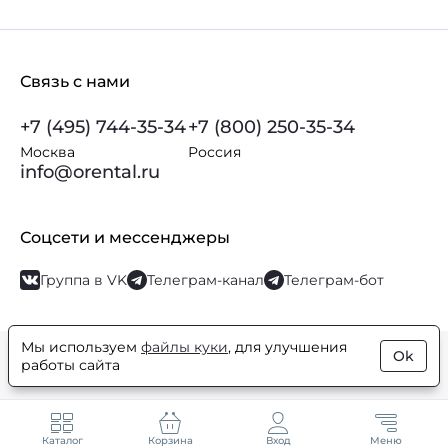
Связь с нами
+7 (495) 744-35-34
+7 (800) 250-35-34
Москва
Россия
info@orental.ru
Соцсети и мессенджеры
Группа в VK
Телеграм-канал
Телеграм-бот
Мы используем
файлы куки
, для улучшения
Ok
© Orental.ru 2007–2026
Интернет-магазин парфюмерии и
работы сайта
косметики
Каталог
Корзина
Вход
Меню