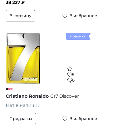
38 227
₽
В корзину
В избранное
Новинка
5
0
Cristiano Ronaldo
Cr7 Discover
Нет в наличии
Предзаказ
В избранное