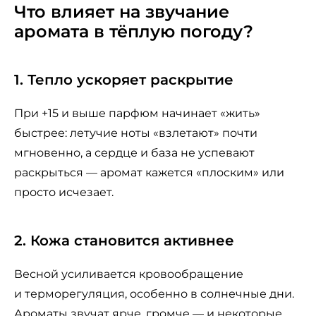
Что влияет на звучание
аромата в тёплую погоду?
1. Тепло ускоряет раскрытие
При +15 и выше парфюм начинает «жить»
быстрее: летучие ноты «взлетают» почти
мгновенно, а сердце и база не успевают
раскрыться — аромат кажется «плоским» или
просто исчезает.
2. Кожа становится активнее
Весной усиливается кровообращение
и терморегуляция, особенно в солнечные дни.
Ароматы звучат ярче, громче — и некоторые