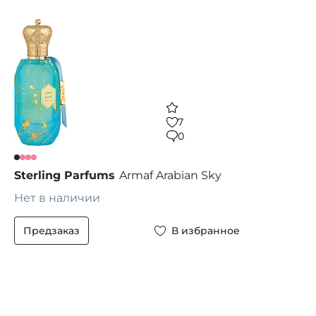
7
0
Sterling Parfums
Armaf Arabian Sky
Нет в наличии
Предзаказ
В избранное