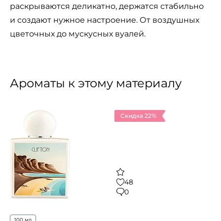
раскрываются деликатно, держатся стабильно
и создают нужное настроение. От воздушных
цветочных до мускусных вуалей.
Ароматы к этому материалу
Скидка 22%
48
0
100 мл