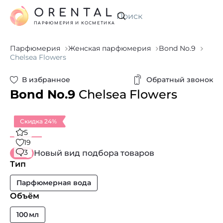
ORENTAL
Искать
ПАРФЮМЕРИЯ И КОСМЕТИКА
Парфюмерия
Женская парфюмерия
Bond No.9
Chelsea Flowers
В избранное
Обратный звонок
Bond No.9
Chelsea Flowers
Скидка 24%
5
19
3
Новый вид подбора товаров
Тип
Парфюмерная вода
Объём
100 мл