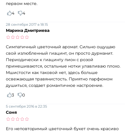
первом месте.
4
4
28 сентября 2017 в 18:15
Марина Дмитриева
Симпатичный цветочный аромат. Сильно ощущаю
свой излюбленный гиацинт, он просто дурманит.
Периодически к гиацинту пион с розой
примешиваются, остальные нотки улавливаю плохо.
Мшистости как таковой нет, здесь больше
освежающая травянистость. Приятно парфюмом
душиться, создает романтичное настроение.
3
0
5 сентября 2016 в 22:35
Соня
Его неповторимый цветочный букет очень красиво