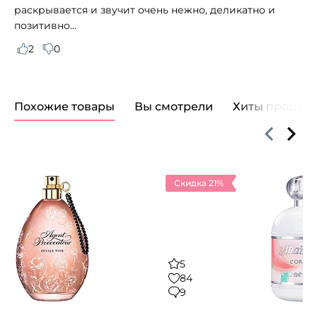
раскрывается и звучит очень нежно, деликатно и
позитивно...
2
0
Похожие товары
Вы смотрели
Хиты продаж
Скидка 21%
5
84
9