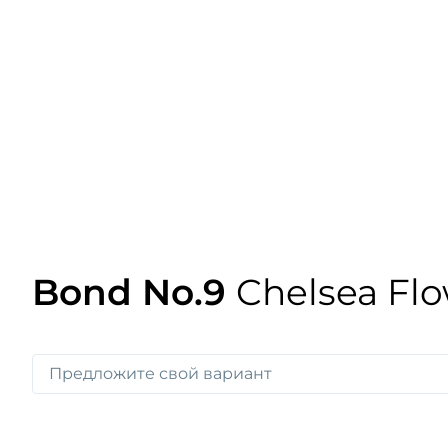
Bond No.9
Chelsea Fl