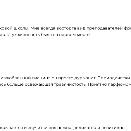
ковой школы. Мне всегда восторга вид преподавателей фра
ер. И ухоженность была на первом месте.
излюбленный гиацинт, он просто дурманит. Периодически 
здесь больше освежающая травянистость. Приятно парфюмом
рывается и звучит очень нежно, деликатно и позитивно...