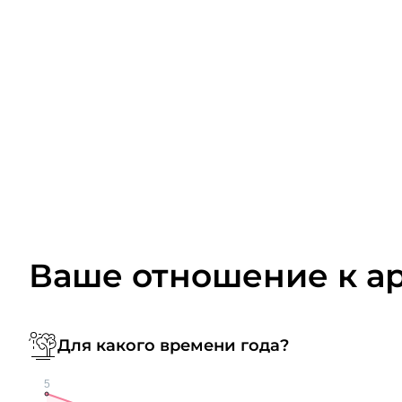
Ваше отношение к а
Для какого времени года?