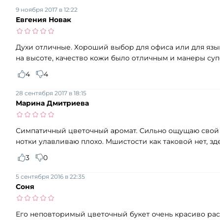
9 ноября 2017 в 12:22
Евгения Новак
Духи отличные. Хороший выбор для офиса или для язы
на высоте, качество кожи было отличным и манеры суп
4
4
28 сентября 2017 в 18:15
Марина Дмитриева
Симпатичный цветочный аромат. Сильно ощущаю свой 
нотки улавливаю плохо. Мшистости как таковой нет, 
3
0
5 сентября 2016 в 22:35
Соня
Его неповторимый цветочный букет очень красиво раск