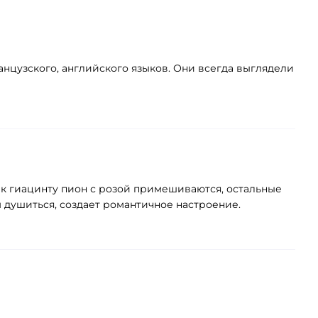
нцузского, английского языков. Они всегда выглядели
к гиацинту пион с розой примешиваются, остальные
 душиться, создает романтичное настроение.