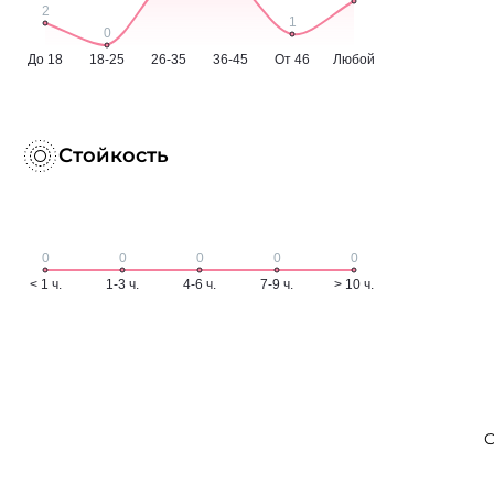
Стойкость
С