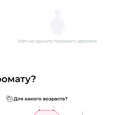
Нет ни одного похожего аромата
ромату?
Для какого возраста?