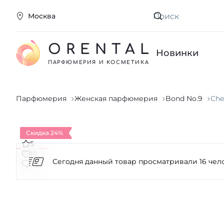
Москва
Искать
ORENTAL
Новинки
ПАРФЮМЕРИЯ И КОСМЕТИКА
Парфюмерия
Женская парфюмерия
Bond No.9
Che
Скидка 24%
5
19
3