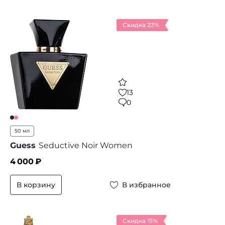
Скидка 23%
13
0
50 мл
Guess
Seductive Noir Women
4 000
₽
В корзину
В избранное
Скидка 15%