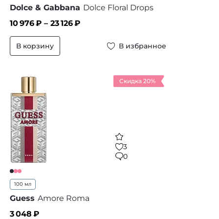
Dolce & Gabbana
Dolce Floral Drops
10 976
₽ –
23 126
₽
В корзину
В избранное
Скидка 20%
3
0
100 мл
Guess
Amore Roma
3 048
₽