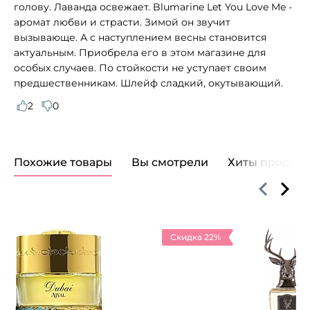
голову. Лаванда освежает. Blumarine Let You Love Me -
аромат любви и страсти. Зимой он звучит
вызывающе. А с наступлением весны становится
актуальным. Приобрела его в этом магазине для
особых случаев. По стойкости не уступает своим
предшественникам. Шлейф сладкий, окутывающий.
2
0
Похожие товары
Вы смотрели
Хиты продаж
Скидка 22%