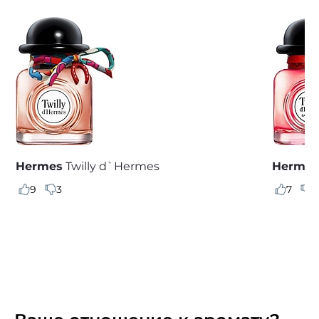
Hermes
Twilly d`Hermes
Hermes
9
3
7
2