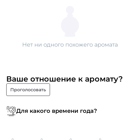
Нет ни одного похожего аромата
Ваше отношение к аромату?
Проголосовать
Для какого времени года?