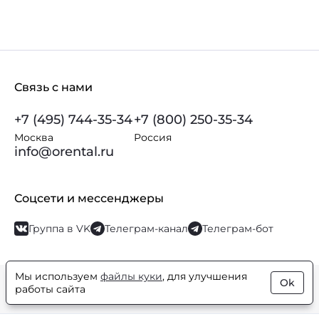
Связь с нами
+7 (495) 744-35-34
+7 (800) 250-35-34
Москва
Россия
info@orental.ru
Соцсети и мессенджеры
Группа в VK
Телеграм-канал
Телеграм-бот
Мы используем
файлы куки
, для улучшения
Ok
© Orental.ru 2007–2026
Интернет-магазин парфюмерии и
работы сайта
косметики