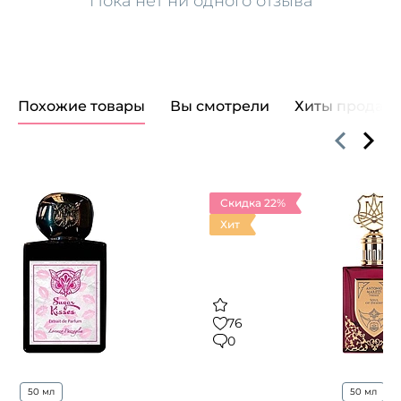
Пока нет ни одного отзыва
Похожие товары
Вы смотрели
Хиты продаж
Скидка 22%
Хит
76
0
50 мл
50 мл
...