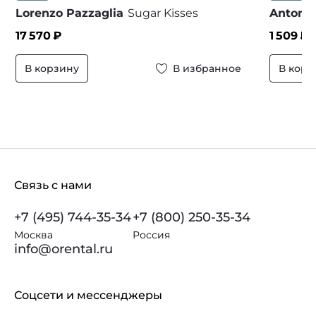
Lorenzo Pazzaglia
Sugar Kisses
Antonio
17 570
₽
1 509
₽ 
В корзину
В избранное
В корз
Связь с нами
+7 (495) 744-35-34
+7 (800) 250-35-34
Москва
Россия
info@orental.ru
Соцсети и мессенджеры