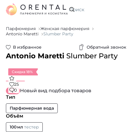
ORENTAL
Искать
ПАРФЮМЕРИЯ И КОСМЕТИКА
Парфюмерия
Женская парфюмерия
Antonio Maretti
Slumber Party
В избранное
Обратный звонок
Antonio Maretti
Slumber Party
Скидка 18%
25
0
Новый вид подбора товаров
Тип
Парфюмерная вода
Объём
100 мл
тестер