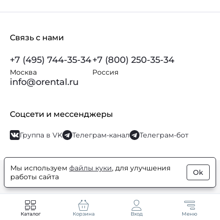
Связь с нами
+7 (495) 744-35-34
+7 (800) 250-35-34
Москва
Россия
info@orental.ru
Соцсети и мессенджеры
Группа в VK
Телеграм-канал
Телеграм-бот
Мы используем
файлы куки
, для улучшения
Ok
© Orental.ru 2007–2026
Интернет-магазин парфюмерии и
работы сайта
косметики
Каталог
Корзина
Вход
Меню