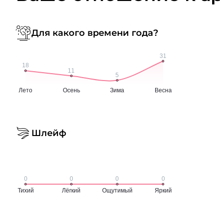
Для какого времени года?
Шлейф