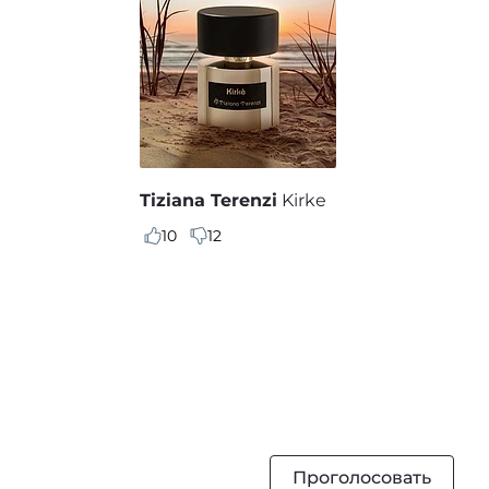
Tiziana Terenzi
Kirke
10
12
Проголосовать