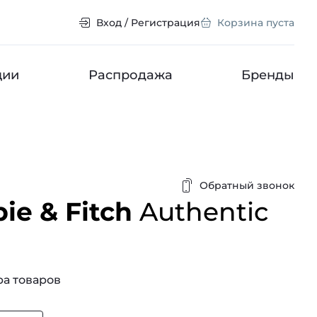
Вход / Регистрация
Корзина пуста
ции
Распродажа
Бренды
Обратный звонок
ie & Fitch
Authentic
а товаров