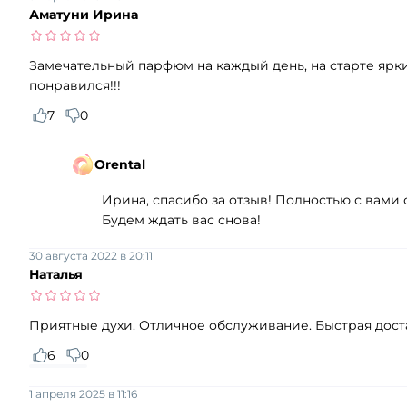
Аматуни Ирина
Замечательный парфюм на каждый день, на старте яркие
понравился!!!
7
0
Orental
Ирина, спасибо за отзыв! Полностью с вами 
Будем ждать вас снова!
30 августа 2022 в 20:11
Наталья
Приятные духи. Отличное обслуживание. Быстрая дост
6
0
1 апреля 2025 в 11:16