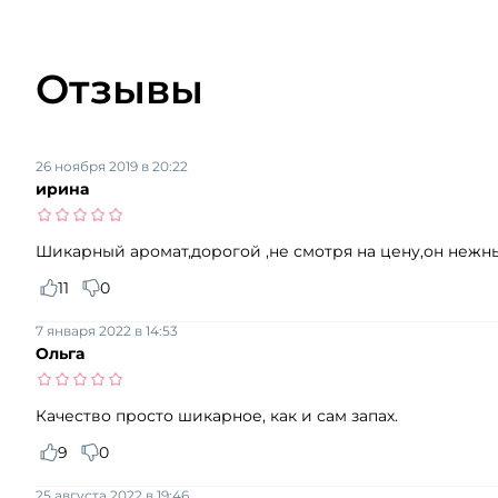
Отзывы
26 ноября 2019 в 20:22
ирина
Шикарный аромат,дорогой ,не смотря на цену,он нежн
11
0
7 января 2022 в 14:53
Ольга
Качество просто шикарное, как и сам запах.
9
0
25 августа 2022 в 19:46