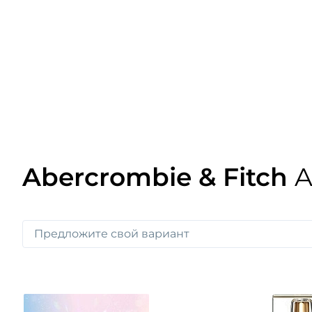
Abercrombie & Fitch
A