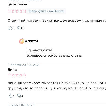
gizhunowa
Товар куплен на Orental
Отличный магазин. Заказ пришёл вовремя, оригинал пар
8
0
Orental
Здравствуйте!
Большое спасибо за ваш отзыв.
12 апреля 2022 в 12:43
Лика
Ландыш здесь раскрывается не очень ярко, но его ноты
грушей, что-то весеннее, нежное, манящее...Но сам ла
7
0
5 марта 2025 в 15:11