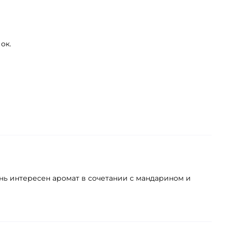
ок.
чень интересен аромат в сочетании с мандарином и