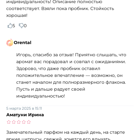
индивидуальность! Описание полностью
соответствует. Взяли пока пробник. Стойкость
хорошая!
5
0
Orental
Игорь, спасибо за отзыв! Приятно слышать, что
аромат вас порадовал и совпал с ожиданиями.
Здорово, что даже пробник оставил
положительное впечатление — возможно, он
станет началом для полноразмерного флакона.
Пусть и дальше радует своей
индивидуальностью!
5 марта 2025 в 15:11
Аматуни Ирина
Замечательный парфюм на каждый день, на старте
яркие цитрусы, свежий, хочется его вдыхать,