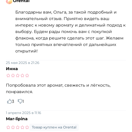
Orental
Благодарны вам, Ольга, за такой подробный и
внимательный отзыв. Приятно видеть ваш
интерес к новому аромату и деликатный подход к
выбору. Будем рады помочь вам с покупкой
флакона, когда решите сделать этот шаг. Желаем
только приятных впечатлений от дальнейших
открытий!
25 мая 2025 в 21:26
Инна
Попробовала этот аромат, свежесть и лёгкость,
понравился.
3
1
1 апреля 2025 в 11:16
Mar-lipina
Товар куплен на Orental