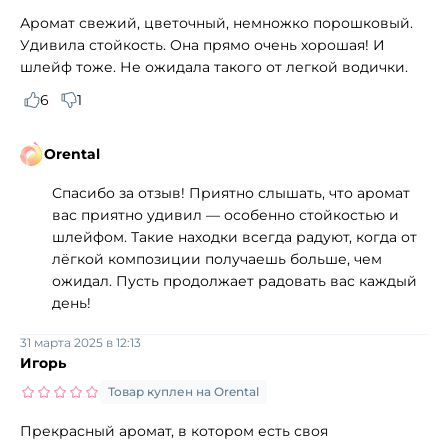
Аромат свежий, цветочный, немножко порошковый.
Удивила стойкость. Она прямо очень хорошая! И
шлейф тоже. Не ожидала такого от легкой водички.
6
1
Orental
Спасибо за отзыв! Приятно слышать, что аромат
вас приятно удивил — особенно стойкостью и
шлейфом. Такие находки всегда радуют, когда от
лёгкой композиции получаешь больше, чем
ожидал. Пусть продолжает радовать вас каждый
день!
31 марта 2025 в 12:13
Игорь
Товар куплен на Orental
Прекрасный аромат, в котором есть своя