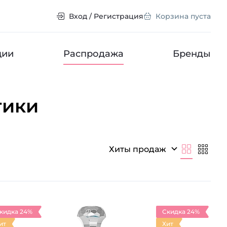
Вход / Регистрация
Корзина пуста
ции
Распродажа
Бренды
тики
Хиты продаж
кидка 24%
Скидка 24%
ит
Хит