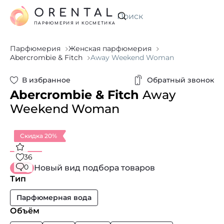
ORENTAL
Искать
ПАРФЮМЕРИЯ И КОСМЕТИКА
Парфюмерия
Женская парфюмерия
Abercrombie & Fitch
Away Weekend Woman
В избранное
Обратный звонок
Abercrombie & Fitch
Away
Weekend Woman
Скидка 20%
36
0
Новый вид подбора товаров
Тип
Парфюмерная вода
Объём