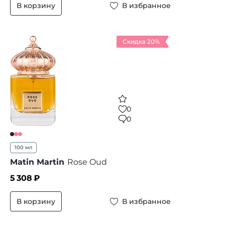
В корзину
В избранное
Скидка 20%
0
0
100 мл
Matin Martin
Rose Oud
5 308
₽
В корзину
В избранное