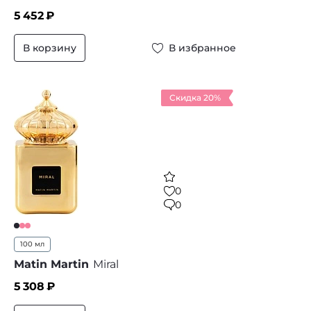
5 452
₽
В корзину
В избранное
Скидка 20%
0
0
100 мл
Matin Martin
Miral
5 308
₽