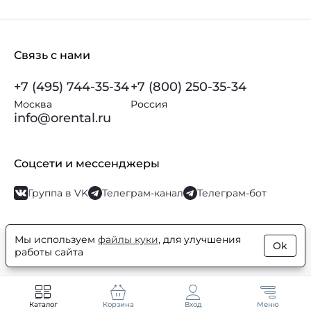
Связь с нами
+7 (495) 744-35-34
+7 (800) 250-35-34
Москва
Россия
info@orental.ru
Соцсети и мессенджеры
Группа в VK
Телеграм-канал
Телеграм-бот
Мы используем
файлы куки
, для улучшения
Ok
© Orental.ru 2007–2026
Интернет-магазин парфюмерии и
работы сайта
косметики
Каталог
Корзина
Вход
Меню