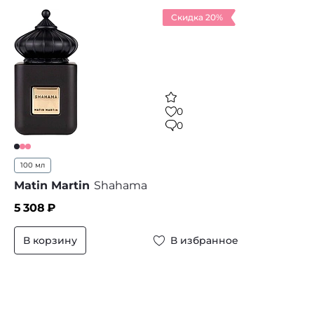
Скидка 20%
0
0
100 мл
Matin Martin
Shahama
5 308
₽
В корзину
В избранное