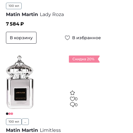
100 мл
Matin Martin
Lady Roza
7 584
₽
В корзину
В избранное
Скидка 20%
0
0
100 мл
...
Matin Martin
Limitless