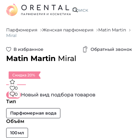
ORENTAL
Искать
ПАРФЮМЕРИЯ И КОСМЕТИКА
Парфюмерия
Женская парфюмерия
Matin Martin
Miral
В избранное
Обратный звонок
Matin Martin
Miral
Скидка 20%
0
0
Новый вид подбора товаров
Тип
Парфюмерная вода
Объём
100 мл