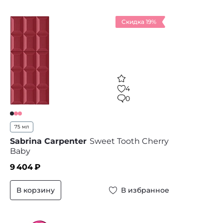
Скидка 19%
4
0
75 мл
Sabrina Carpenter
Sweet Tooth Cherry
Baby
9 404
₽
В корзину
В избранное