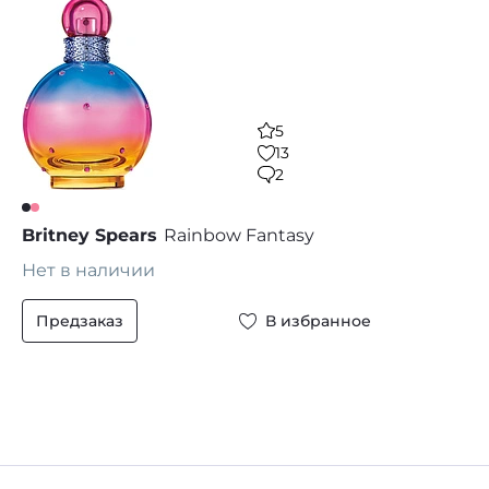
5
13
2
Britney Spears
Rainbow Fantasy
Нет в наличии
Предзаказ
В избранное