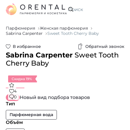
ORENTAL
Искать
ПАРФЮМЕРИЯ И КОСМЕТИКА
Парфюмерия
Женская парфюмерия
Sabrina Carpenter
Sweet Tooth Cherry Baby
В избранное
Обратный звонок
Sabrina Carpenter
Sweet Tooth
Cherry Baby
Скидка 19%
4
0
Новый вид подбора товаров
Тип
Парфюмерная вода
Объём