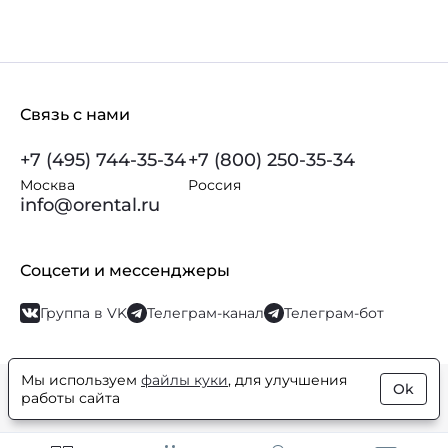
Связь с нами
+7 (495) 744-35-34
+7 (800) 250-35-34
Москва
Россия
info@orental.ru
Соцсети и мессенджеры
Группа в VK
Телеграм-канал
Телеграм-бот
Мы используем
файлы куки
, для улучшения
Ok
© Orental.ru 2007–2026
Интернет-магазин парфюмерии и
работы сайта
косметики