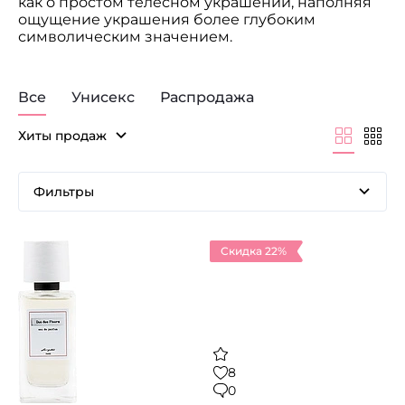
как о простом телесном украшении, наполняя
ощущение украшения более глубоким
символическим значением.
Все
Унисекс
Распродажа
Хиты продаж
Фильтры
Скидка 22%
8
0