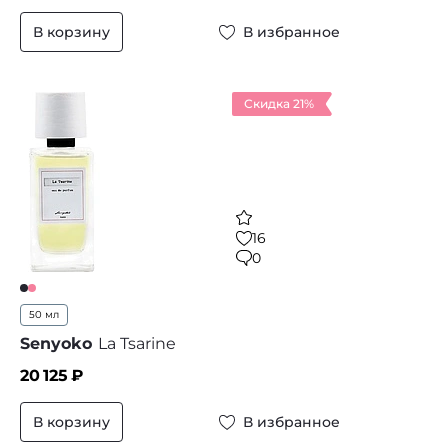
В корзину
В избранное
Скидка 21%
16
0
50 мл
Senyoko
La Tsarine
20 125
₽
В корзину
В избранное