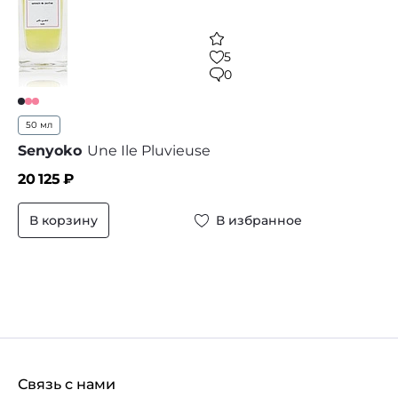
5
0
50 мл
Senyoko
Une Ile Pluvieuse
20 125
₽
В корзину
В избранное
Связь с нами