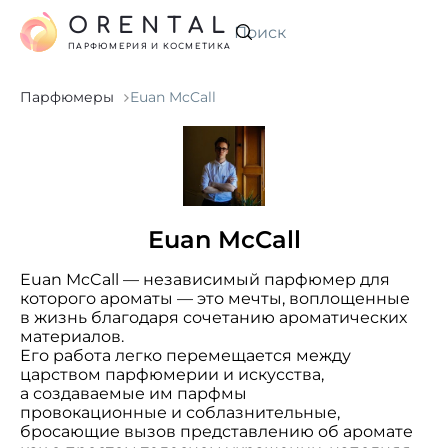
ORENTAL
Искать
ПАРФЮМЕРИЯ И КОСМЕТИКА
Парфюмеры
Euan McCall
Euan McCall
Euan McCall — независимый парфюмер для
которого ароматы — это мечты, воплощенные
в жизнь благодаря сочетанию ароматических
материалов.
Его работа легко перемещается между
царством парфюмерии и искусства,
а создаваемые им парфмы
провокационные и соблазнительные,
бросающие вызов представлению об аромате