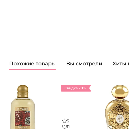
Похожие товары
Вы смотрели
Хиты
Скидка 20%
5
11