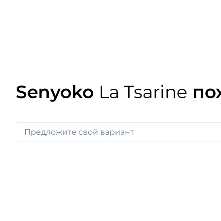
Senyoko
La Tsarine
по