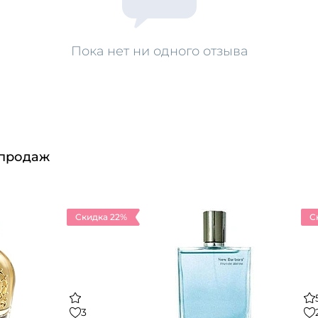
Пока нет ни одного отзыва
 продаж
Скидка 22%
С
3