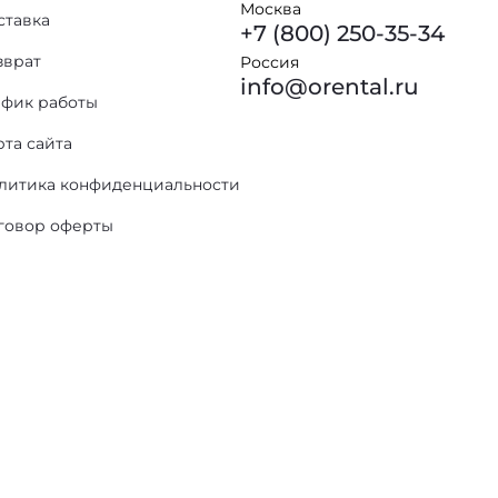
Москва
ставка
+7 (800) 250-35-34
зврат
Россия
info@orental.ru
афик работы
рта сайта
литика конфиденциальности
говор оферты