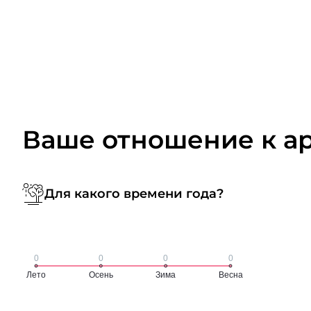
Ваше отношение к а
Для какого времени года?