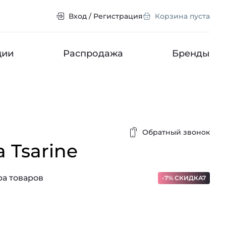
Вход / Регистрация
Корзина пуста
ции
Распродажа
Бренды
Обратный звонок
a Tsarine
а товаров
-7% СКИДКА7