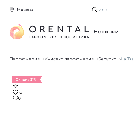
Москва
Искать
ORENTAL
Новинки
ПАРФЮМЕРИЯ И КОСМЕТИКА
Парфюмерия
Унисекс парфюмерия
Senyoko
La Tsa
Скидка 21%
16
0