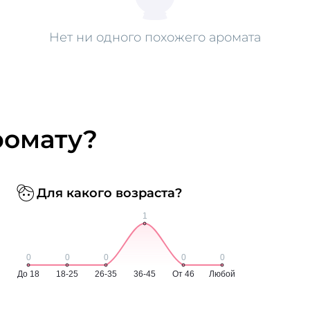
Нет ни одного похожего аромата
ромату?
Для какого возраста?