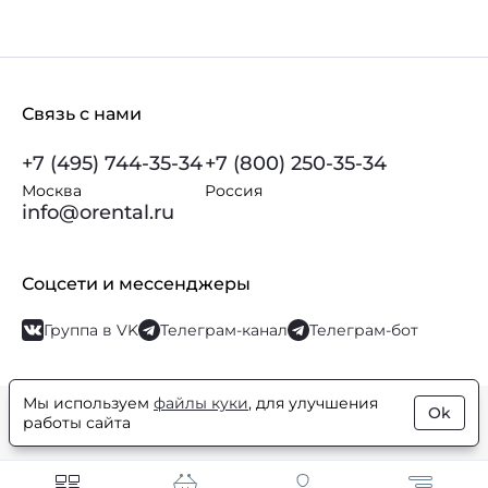
Связь с нами
+7 (495) 744-35-34
+7 (800) 250-35-34
Москва
Россия
info@orental.ru
Соцсети и мессенджеры
Группа в VK
Телеграм-канал
Телеграм-бот
Мы используем
файлы куки
, для улучшения
Ok
© Orental.ru 2007–2026
Интернет-магазин парфюмерии и
работы сайта
косметики