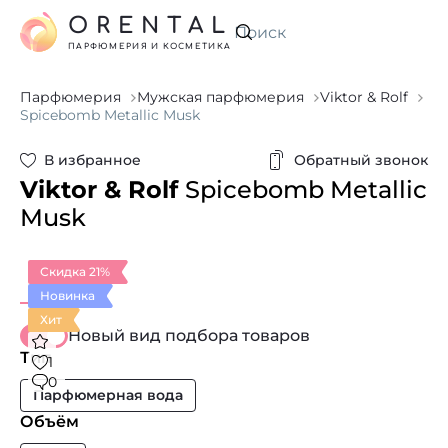
ORENTAL
Искать
ПАРФЮМЕРИЯ И КОСМЕТИКА
Парфюмерия
Мужская парфюмерия
Viktor & Rolf
Spicebomb Metallic Musk
В избранное
Обратный звонок
Viktor & Rolf
Spicebomb Metallic
Musk
Скидка 21%
Новинка
Хит
Новый вид подбора товаров
Тип
1
0
Парфюмерная вода
Объём