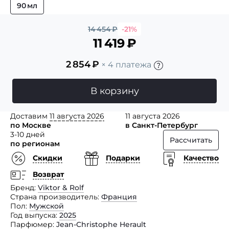
90 мл
14 454
₽
-21%
11 419
₽
2 854
₽
× 4 платежа
В корзину
Доставим
11 августа 2026
11 августа 2026
по Москве
в Санкт-Петербург
3-10 дней
Рассчитать
по регионам
Скидки
Подарки
Качество
Возврат
Бренд
Viktor & Rolf
Страна производитель
Франция
Пол
Мужской
Год выпуска
2025
Парфюмер
Jean-Christophe Herault