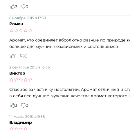
3
0
6 ноября 2015 в 17:59
Роман
Аромат, что соединяет абсолютно разные по природе к
больше для мужчин независимых и состоявшихся.
1
0
2 сентября 2015 в 10:36
Виктор
Спасибо за частичку ностальгии. Аромат отличный и с
в себя все лучшие мужские качества.Аромат которого 
3
0
14 марта 2015 в 19:36
Владимир