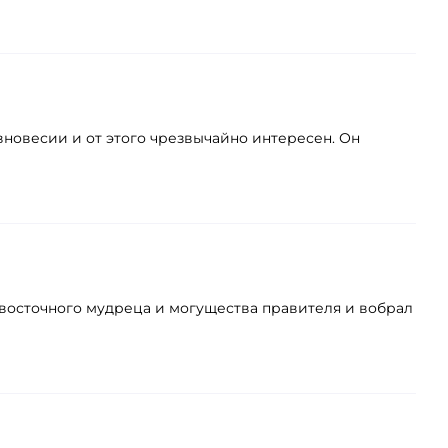
вновесии и от этого чрезвычайно интересен. Он
и восточного мудреца и могущества правителя и вобрал