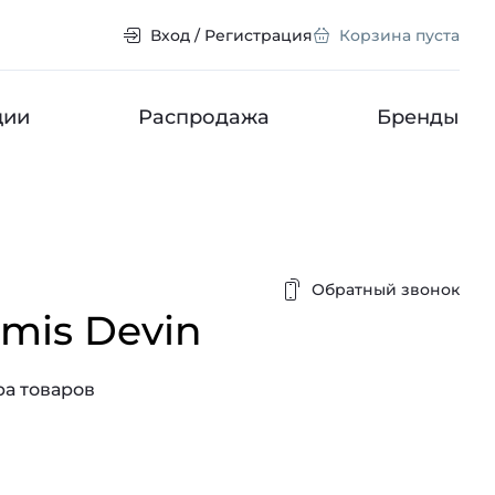
Вход / Регистрация
Корзина пуста
ции
Распродажа
Бренды
Обратный звонок
mis Devin
а товаров