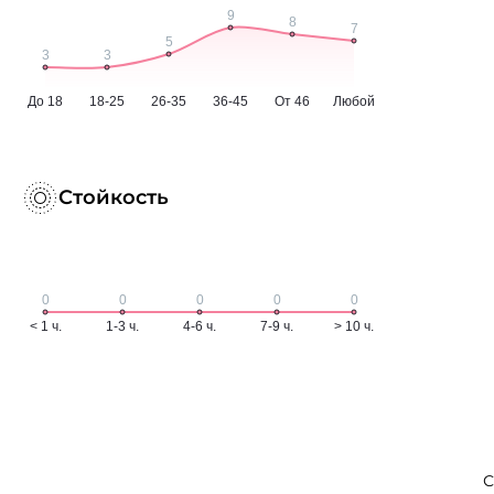
Стойкость
С