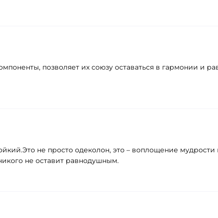
омпоненты, позволяет их союзу оставаться в гармонии и ра
тойкий.Это не просто одеколон, это – воплощение мудрост
никого не оставит равнодушным.