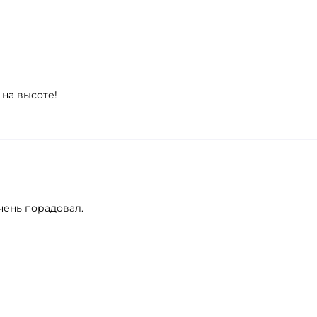
 на высоте!
очень порадовал.