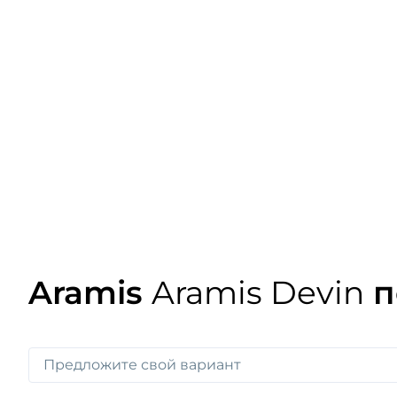
Aramis
Aramis Devin
п