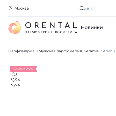
Москва
Искать
ORENTAL
Новинки
ПАРФЮМЕРИЯ И КОСМЕТИКА
Парфюмерия
Мужская парфюмерия
Aramis
Aramis
Скидка 24%
5
24
24