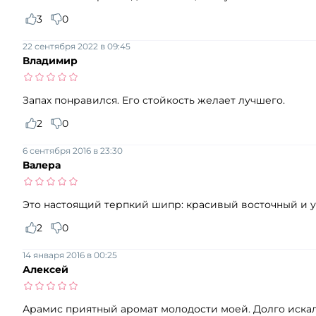
3
0
22 сентября 2022 в 09:45
Владимир
Запах понравился. Его стойкость желает лучшего.
2
0
6 сентября 2016 в 23:30
Валера
Это настоящий терпкий шипр: красивый восточный и ут
2
0
14 января 2016 в 00:25
Алексей
Арамис приятный аромат молодости моей. Долго искал