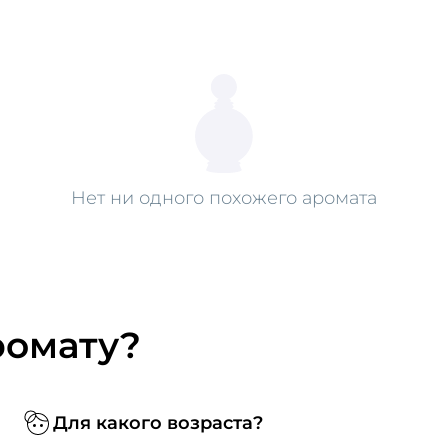
Нет ни одного похожего аромата
ромату?
Для какого возраста?