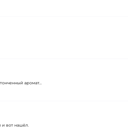
онченный аромат...
 и вот нашёл.