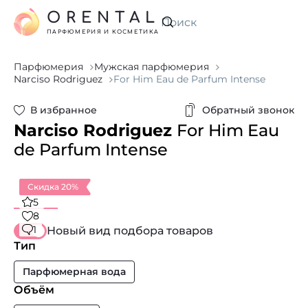
ORENTAL
Искать
ПАРФЮМЕРИЯ И КОСМЕТИКА
Парфюмерия
Мужская парфюмерия
Narciso Rodriguez
For Him Eau de Parfum Intense
В избранное
Обратный звонок
Narciso Rodriguez
For Him Eau
de Parfum Intense
Скидка 20%
5
8
1
Новый вид подбора товаров
Тип
Парфюмерная вода
Объём