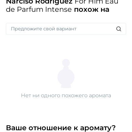
Narciso Rodriguez
For Him Eau
de Parfum Intense
похож на
Нет ни одного похожего аромата
Ваше отношение к аромату?