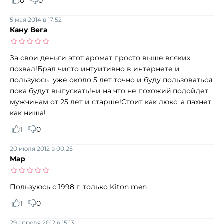
0
0
5 мая 2014 в 17:52
Кану Вега
За свои деньги этот аромат просто выше всяких
похвал!Брал чисто интуитивно в интернете и
пользуюсь уже около 5 лет точно и буду пользоваться
пока будут выпускать!ни на что не похожий,подойдет
мужчинам от 25 лет и старше!Стоит как люкс ,а пахнет
как ниша!
1
0
20 июля 2012 в 00:25
Мар
Пользуюсь с 1998 г. только Kiton men
1
0
29 апреля 2012 в 15:13