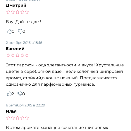
Дмитрий
Вау. Дай те две !
0
0
2 ноября 2015 в 18:16
Евгений
Этот парфюм - ода элегантности и вкуса! Хрустальные
цветы в серебряной вазе... Великолепный шипровый
аромат, стойкий,в конце нежный. Предназначается
однозначно для парфюмерных гурманов.
2
0
6 октября 2015 в 22:29
Илья
В этом аромате манящее сочетание шипровых