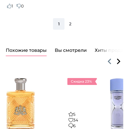
1
0
1
2
Похожие товары
Вы смотрели
Хиты продаж
Скидка 23%
5
34
6