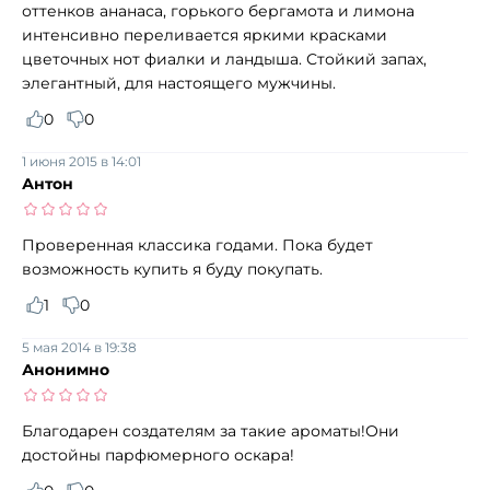
оттенков ананаса, горького бергамота и лимона
интенсивно переливается яркими красками
цветочных нот фиалки и ландыша. Стойкий запах,
элегантный, для настоящего мужчины.
0
0
1 июня 2015 в 14:01
Антон
Проверенная классика годами. Пока будет
возможность купить я буду покупать.
1
0
5 мая 2014 в 19:38
Анонимно
Благодарен создателям за такие ароматы!Они
достойны парфюмерного оскара!