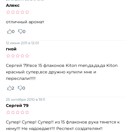
Алекс
отличный аромат
0
0
12 июня 2011 в 12:01
гной
Сергей 79!все 15 флаконов Kiton men,да,да,да Kiton
красный супер,все дружно купили мне и
переслали!!!!!
2
0
25 октября 2010 в 19:11
Сергей 79
Супер! Супер! Супер!! из 15 флаконов рука тянется к
нему!!! Не надоедает!!! Респект создателям!!