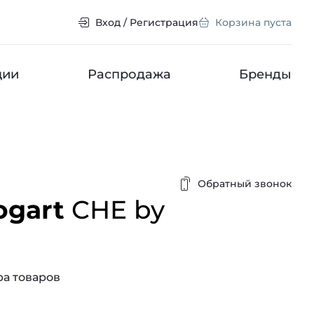
Вход / Регистрация
Корзина пуста
ции
Распродажа
Бренды
Обратный звонок
ogart
CHE by
а товаров