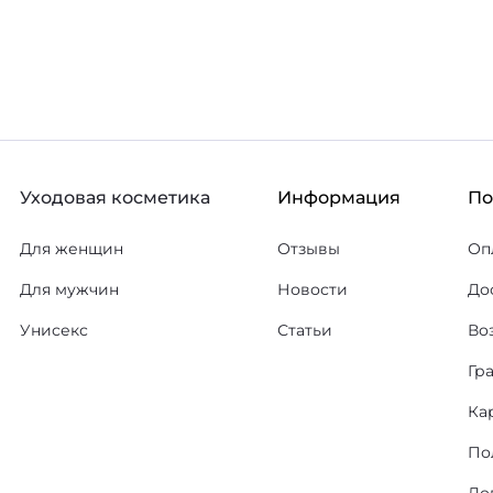
Уходовая косметика
Информация
П
Для женщин
Отзывы
Оп
Для мужчин
Новости
До
Унисекс
Статьи
Во
Гр
Ка
По