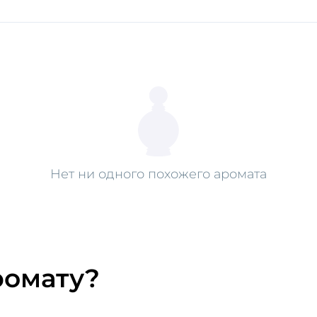
Нет ни одного похожего аромата
ромату?