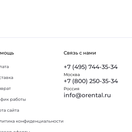
омощь
Связь с нами
+7 (495) 744-35-34
лата
Москва
ставка
+7 (800) 250-35-34
зврат
Россия
info@orental.ru
афик работы
рта сайта
литика конфиденциальности