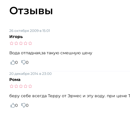
Отзывы
26 октября 2009 в 15:01
Игорь
Вода отпадная,за такую смешную цену
0
0
20 декабря 2014 в 23:00
Рома
беру себе всегда Терру от Эрмес и эту воду. при цене 
0
0