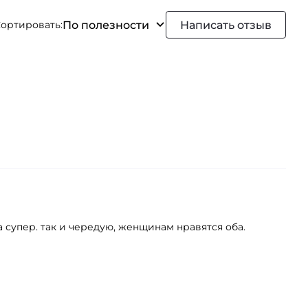
По полезности
Написать отзыв
ортировать:
а супер. так и чередую, женщинам нравятся оба.