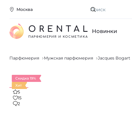
Москва
Искать
ORENTAL
Новинки
ПАРФЮМЕРИЯ И КОСМЕТИКА
Парфюмерия
Мужская парфюмерия
Jacques Bogart
Скидка 19%
Хит
5
15
2