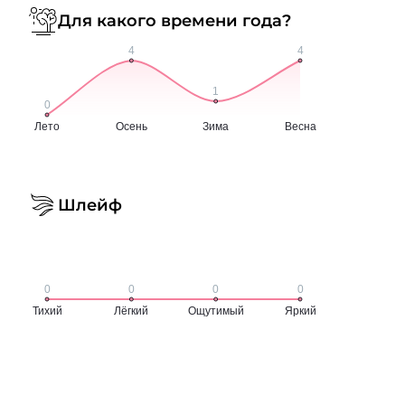
Для какого времени года?
Шлейф