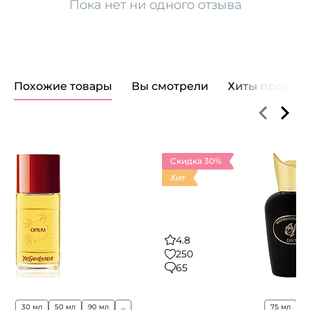
Пока нет ни одного отзыва
Похожие товары
Вы смотрели
Хиты продаж
Скидка 30%
Хит
4.8
250
65
30 мл
50 мл
90 мл
...
75 мл