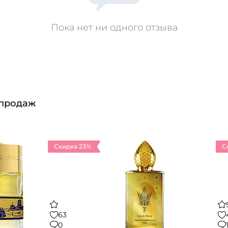
Пока нет ни одного отзыва
 продаж
Скидка 23%
С
63
0