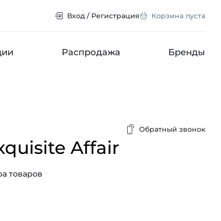
Вход / Регистрация
Корзина пуста
ции
Распродажа
Бренды
Обратный звонок
xquisite Affair
а товаров