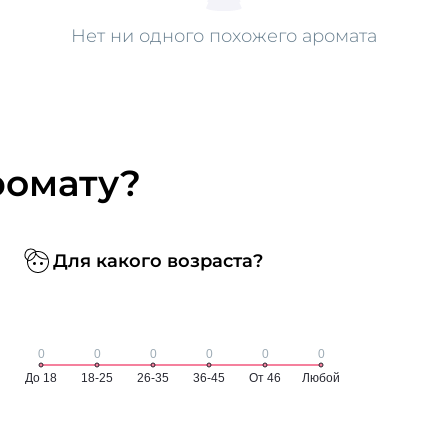
Нет ни одного похожего аромата
ромату?
Для какого возраста?