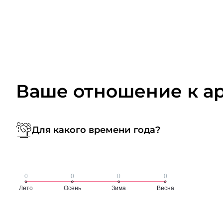
Ваше отношение к а
Для какого времени года?