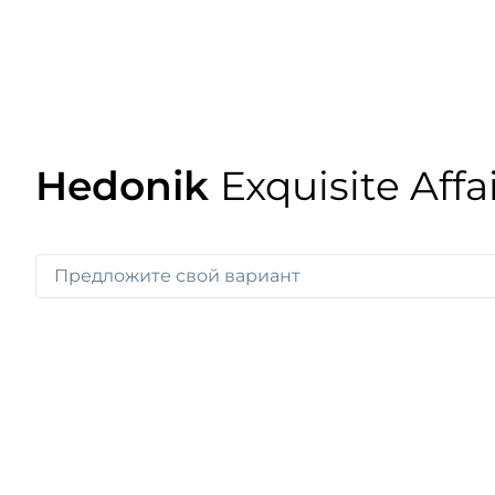
Hedonik
Exquisite Affa