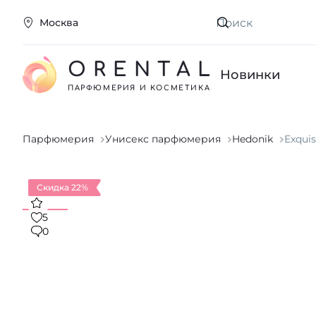
Москва
Искать
ORENTAL
Новинки
ПАРФЮМЕРИЯ И КОСМЕТИКА
Парфюмерия
Унисекс парфюмерия
Hedonik
Exquis
Скидка 22%
5
0