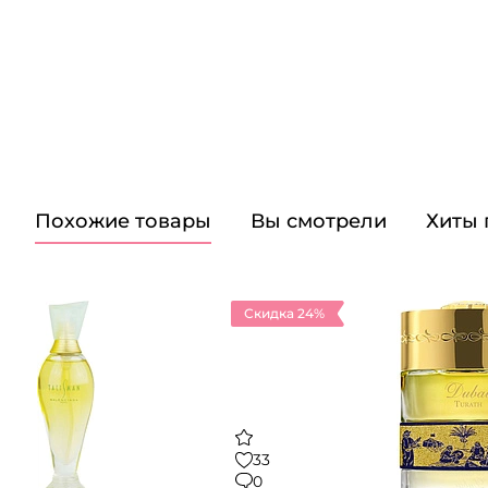
Похожие товары
Вы смотрели
Хиты
Скидка 24%
33
0