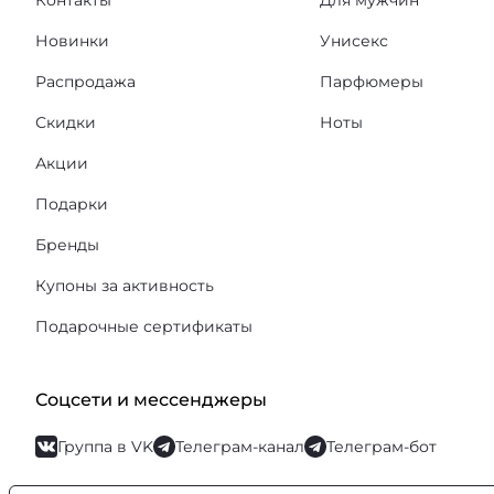
Контакты
Для мужчин
Новинки
Унисекс
Распродажа
Парфюмеры
Скидки
Ноты
Акции
Подарки
Бренды
Купоны за активность
Подарочные сертификаты
Соцсети и мессенджеры
Группа в VK
Телеграм-канал
Телеграм-бот