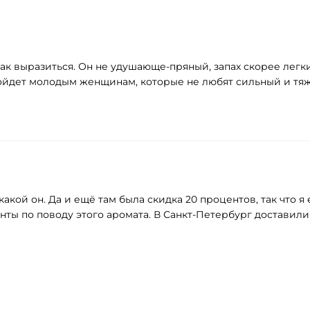
так выразиться. Он не удушающе-пряный, запах скорее легк
одойдет молодым женщинам, которые не любят сильный и т
акой он. Да и ещё там была скидка 20 процентов, так что я
ты по поводу этого аромата. В Санкт-Петербург доставили 