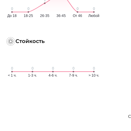
Стойкость
С