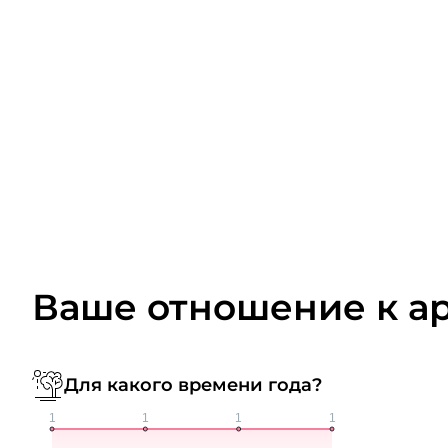
Ваше отношение к а
Для какого времени года?