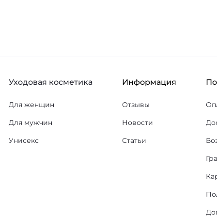
Уходовая косметика
Информация
П
Для женщин
Отзывы
Оп
Для мужчин
Новости
До
Унисекс
Статьи
Во
Гр
Ка
По
До