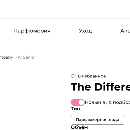
Парфюмерия
Уход
Ак
ompany
Al Sahra
В избранное
The Diffe
Новый вид подбор
Тип
Парфюмерная вода
Объём