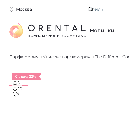
Москва
Искать
ORENTAL
Новинки
ПАРФЮМЕРИЯ И КОСМЕТИКА
Парфюмерия
Унисекс парфюмерия
The Different C
Скидка 22%
5
20
2