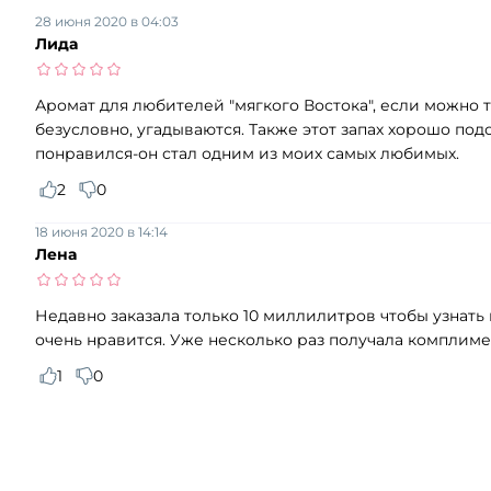
28 июня 2020 в 04:03
Лида
Аромат для любителей "мягкого Востока", если можно 
безусловно, угадываются. Также этот запах хорошо п
понравился-он стал одним из моих самых любимых.
2
0
18 июня 2020 в 14:14
Лена
Недавно заказала только 10 миллилитров чтобы узнать к
очень нравится. Уже несколько раз получала комплимен
1
0