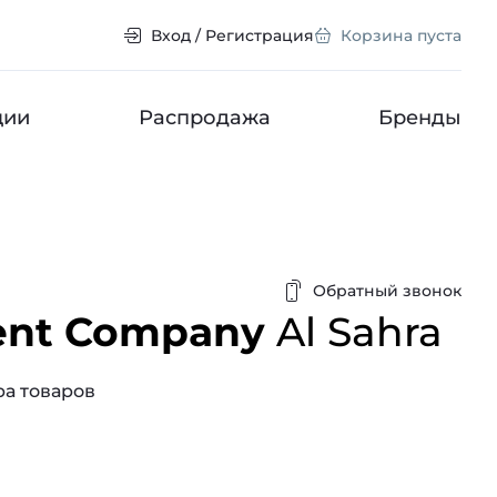
Вход / Регистрация
Корзина пуста
ции
Распродажа
Бренды
Обратный звонок
rent Company
Al Sahra
а товаров