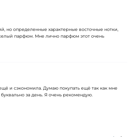
ий, но определенные характерные восточные нотки,
яжелый парфюм. Мне лично парфюм этот очень
 ещё и сэкономила. Думаю покупать ещё так как мне
буквально за день. Я очень рекомендую.