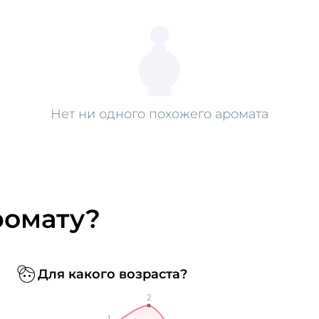
Нет ни одного похожего аромата
ромату?
Для какого возраста?